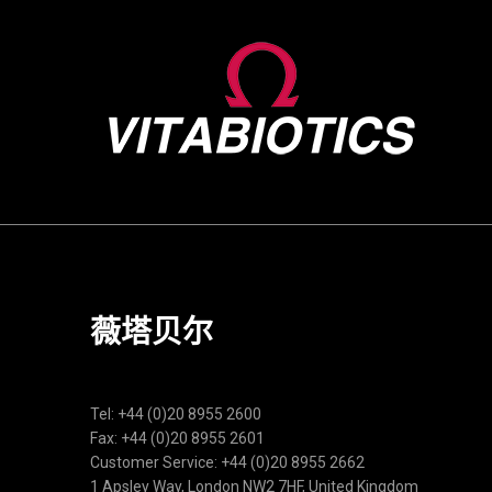
薇塔贝尔
Tel: +44 (0)20 8955 2600
Fax: +44 (0)20 8955 2601
Customer Service: +44 (0)20 8955 2662
1 Apsley Way, London NW2 7HF, United Kingdom