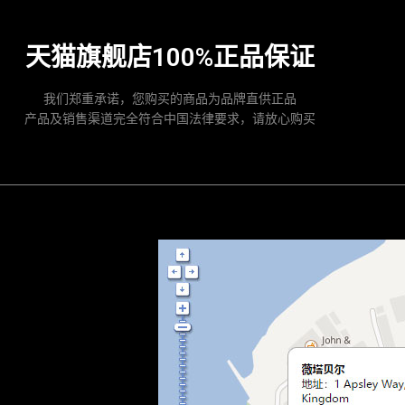
天猫旗舰店100%正品保证
我们郑重承诺，您购买的商品为品牌直供正品
产品及销售渠道完全符合中国法律要求，请放心购买