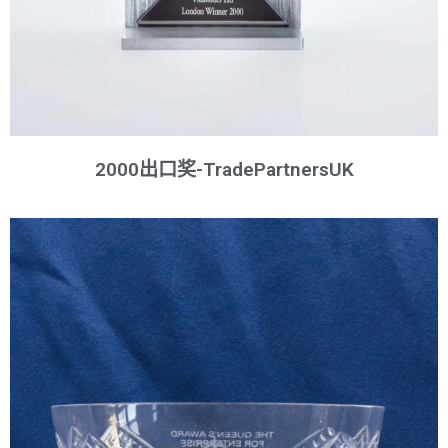
2000出口奖-TradePartnersUK