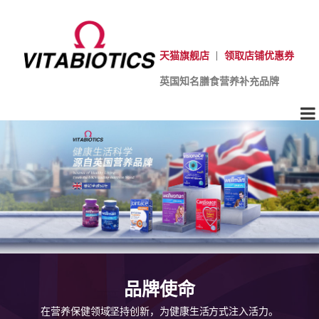
天猫旗舰店
|
领取店铺优惠券
英国知名膳食营养补充品牌
品牌使命
在营养保健领域坚持创新，为健康生活方式注入活力。