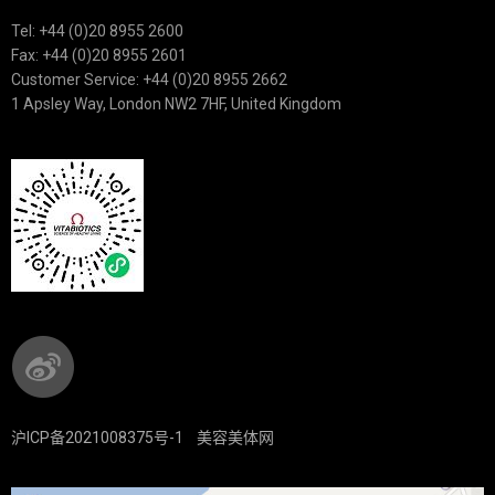
Tel: +44 (0)20 8955 2600
Fax: +44 (0)20 8955 2601
Customer Service: +44 (0)20 8955 2662
1 Apsley Way, London NW2 7HF, United Kingdom
沪ICP备2021008375号-1
美容美体网