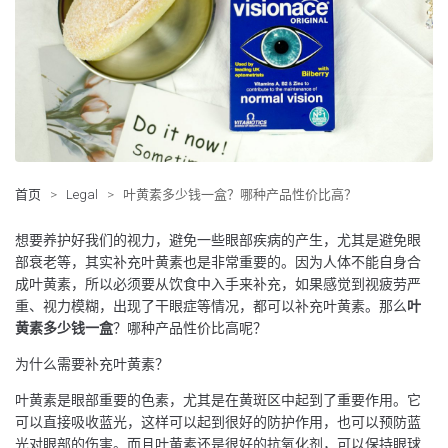
首页
>
Legal
>
叶黄素多少钱一盒？哪种产品性价比高？
想要养护好我们的视力，避免一些眼部疾病的产生，尤其是避免眼
部衰老等，其实补充叶黄素也是非常重要的。因为人体不能自身合
成叶黄素，所以必须要从饮食中入手来补充，如果感觉到视疲劳严
重、视力模糊，出现了干眼症等情况，都可以补充叶黄素。那么
叶
黄素多少钱一盒
？哪种产品性价比高呢？
为什么需要补充叶黄素？
叶黄素是眼部重要的色素，尤其是在黄斑区中起到了重要作用。它
可以直接吸收蓝光，这样可以起到很好的防护作用，也可以预防蓝
光对眼部的伤害。而且叶黄素还是很好的抗氧化剂，可以保持眼球