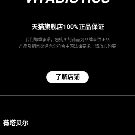
天猫旗舰店100%正品保证
我们郑重承诺，您购买的商品为品牌直供正品
产品及销售渠道完全符合中国法律要求，请放心购买
了解店铺
薇塔贝尔