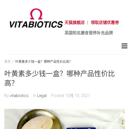
天猫旗舰店
|
领取店铺优惠券
英国知名膳食营养补充品牌
首页
/
叶黄素多少钱一盒？哪种产品性价比高？
叶黄素多少钱一盒？哪种产品性价比
高？
By
vitabiotics
In
Legal
Posted
10月 10, 2021