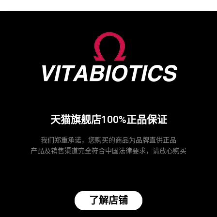
天猫旗舰店100%正品保证
我们郑重承诺，您购买的商品为品牌直供正品
产品及销售渠道完全符合中国法律要求，请放心购买
了解店铺