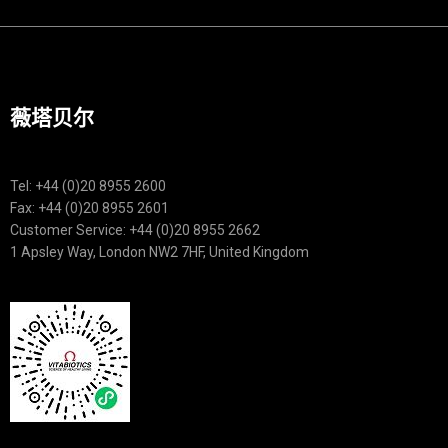
薇塔贝尔
Tel: +44 (0)20 8955 2600
Fax: +44 (0)20 8955 2601
Customer Service: +44 (0)20 8955 2662
1 Apsley Way, London NW2 7HF, United Kingdom