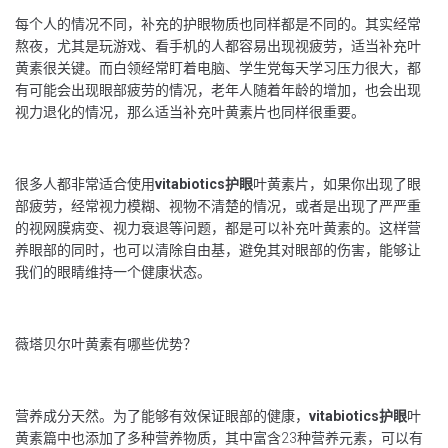
每个人的情况不同，补充的护眼物质也同样都是不同的。其实经常
熬夜，尤其是玩游戏、看手机的人都容易出现视疲劳，适当补充叶
黄素很关键。而白领经常盯着电脑、学生党每天学习压力很大，都
有可能会出现眼部疲劳的情况，老年人随着年龄的增加，也会出现
视力退化的情况，那么适当补充叶黄素片也同样很重要。
很多人都非常适合使用
vitabiotics护眼
叶黄素片，如果你出现了眼
部疲劳，经常视力模糊、视物不清楚的情况，或者是出现了严严重
的视网膜病变、视力衰退等问题，都是可以补充叶黄素的。这样营
养眼部的同时，也可以清除自由基，避免其对眼部的伤害，能够让
我们的眼睛维持一个健康状态。
薇塔贝尔叶黄素有哪些优势？
营养成分天然。为了能够有效保证眼部的健康，
vitabiotics护眼
叶
黄素篇中也添加了多种营养物质，其中富含23种营养元素，可以有