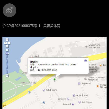
沪ICP备2021008375号-1
美容美体网