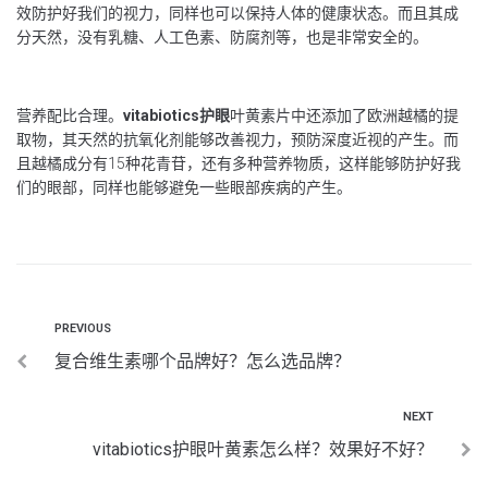
效防护好我们的视力，同样也可以保持人体的健康状态。而且其成
分天然，没有乳糖、人工色素、防腐剂等，也是非常安全的。
营养配比合理。
vitabiotics护眼
叶黄素片中还添加了欧洲越橘的提
取物，其天然的抗氧化剂能够改善视力，预防深度近视的产生。而
且越橘成分有15种花青苷，还有多种营养物质，这样能够防护好我
们的眼部，同样也能够避免一些眼部疾病的产生。
PREVIOUS
复合维生素哪个品牌好？怎么选品牌？
NEXT
vitabiotics护眼叶黄素怎么样？效果好不好？