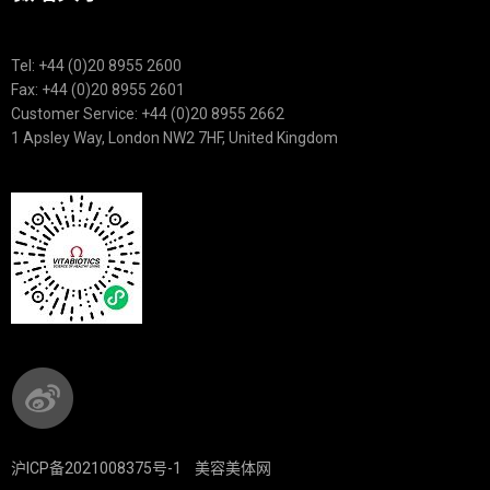
Tel: +44 (0)20 8955 2600
Fax: +44 (0)20 8955 2601
Customer Service: +44 (0)20 8955 2662
1 Apsley Way, London NW2 7HF, United Kingdom
沪ICP备2021008375号-1
美容美体网