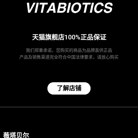
天猫旗舰店100%正品保证
我们郑重承诺，您购买的商品为品牌直供正品
产品及销售渠道完全符合中国法律要求，请放心购买
了解店铺
薇塔贝尔