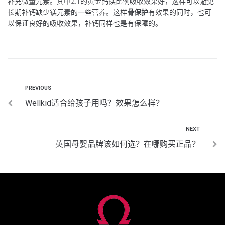
补充微量元素。其中2:1的黄金钙镁比例吸收效果好，这样可以避免
长期补钙缺少镁元素的一些营养。这样
骨保护
有效果的同时，也可
以保证良好的吸收效果，补钙同样也是有保障的。
PREVIOUS
Wellkid适合给孩子用吗？效果怎么样？
NEXT
英国母婴品牌该如何选？在哪购买正品？