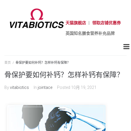
天猫旗舰店
|
领取店铺优惠券
英国知名膳食营养补充品牌
首页
/
骨保护要如何补钙？怎样补钙有保障？
骨保护要如何补钙？怎样补钙有保障？
By
vitabiotics
In
jointace
Posted
10月 19, 2021