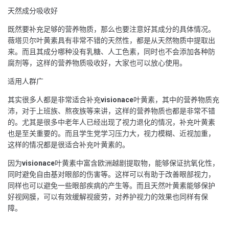
天然成分吸收好
既然要补充足够的营养物质，那么也要注意好其成分的具体情况。
薇塔贝尔叶黄素具有非常不错的天然性，都是从天然物质中提取出
来。而且其成分哪种没有乳糖、人工色素，同时也不会添加各种防
腐剂等，这样的营养物质吸收好，大家也可以放心使用。
适用人群广
其实很多人都是非常适合补充
visionace
叶黄素，其中的营养物质充
沛，对于上班族、熬夜族等来讲，这样的营养物质也都是非常不错
的。尤其是很多中老年人已经出现了视力退化的情况，补充叶黄素
也是至关重要的。而且学生党学习压力大，视力模糊、近视加重，
这样的情况都是很适合补充叶黄素的。
因为
visionace
叶黄素中富含欧洲越剧提取物，能够保证抗氧化性，
同时避免自由基对眼部的伤害等。这样可以有助于改善眼部视力，
同样也可以避免一些眼部疾病的产生等。而且天然叶黄素能够保护
好视网膜，可以有效缓解视疲劳，对养护视力的效果也同样有保
障。