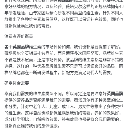
意好品牌的配方情况，以及经验。薇塔贝尔这样的正规品牌拥有40
年研发经验，由专家团队精心研发不同类型的维生素，针对不同人
群推出了各种维生素和保健品，这样既可以保证补充效果，同样也
能够保证满足我们的需要。
消费者评价衡量
各个
英国品牌
维生素的市场评价如何，我们也都是要提前了解好。
薇塔贝尔全英销量排名靠前，而且荣获多次国际奖项，品牌维生素
不管是技术层面，还是市场评价，该品牌的维生素都是非常不错的
选择。这样的一种优质品牌维生素不只是可以保证良好的品质，同
样品牌也都在不断研发过程中，新配方更满足现代人的需要。
确定符合需要
毕竟我们需要的维生素类型不同，所以肯定还是要注意好
英国品牌
提供的营养品是否能满足我们的需要。薇塔贝尔有多种类型的维生
素分类，针对中老年人、儿童、成年人、男女性等推出了多种类型
的维生素。这样自然也能够保证满足我们的需要，养护的效果好，
成分科学配比，自然吸收效果、补充效果也都是符合我们需要的，
能够真正维持我们的身体健康。