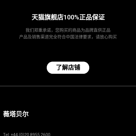
天猫旗舰店100%正品保证
我们郑重承诺，您购买的商品为品牌直供正品
产品及销售渠道完全符合中国法律要求，请放心购买
了解店铺
薇塔贝尔
Tel: +44 (0)20 8955 2600