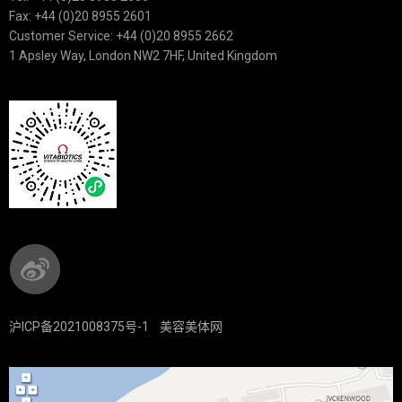
Fax: +44 (0)20 8955 2601
Customer Service: +44 (0)20 8955 2662
1 Apsley Way, London NW2 7HF, United Kingdom
沪ICP备2021008375号-1
美容美体网