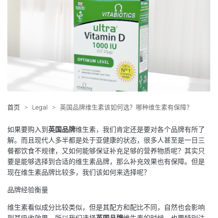
首页
>
Legal
>
英国品牌维生素该如何选？哪种维生素有保障？
如果要购入到
英国品牌
维生素，我们肯定还是要对各个品牌有所了
解。而且现代人多半都是处于亚健康的状态，很多人甚至是一日三
餐都饮食不规律，又如何能够保证补充足够的营养物质呢？其实只
要是能够选择到合适的维生素品牌，那么补充效果也有保障。但是
现在维生素品牌比较多，我们该如何来选择呢？
品牌经验衡量
维生素看似成分比较类似，但是其配方和配比不同，自然也会影响
到其吸收效果。所以我们选择
英国品牌
维生素的时候，也要特别注