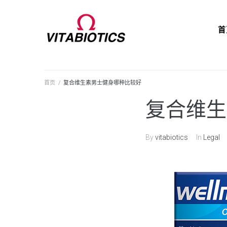
首
首页
/
复合维生素男士健身哪种比较好
复合维生
By
vitabiotics
In
Legal