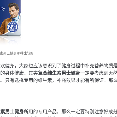
素男士健身哪种比较好
喜欢健身，大家也应该意识到了健身过程中补充营养物质
们的身体健康。其实
复合维生素男士健身
一定要考虑到天
果。只有选择专用的维生素，补充效果才能有所保证。那
？
况
生素男士健身
所用的专用产品，那么一定要特别注意好成