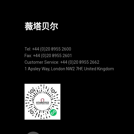
薇塔贝尔
Tel: +44 (0)20 8955 2600
Fax: +44 (0)20 8955 2601
Customer Service: +44 (0)20 8955 2662
1 Apsley Way, London NW2 7HF, United Kingdom