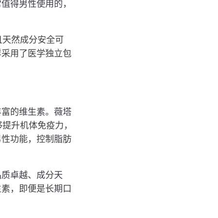
常值得男性使用的，
且天然成分安全可
样采用了医学独立包
丰富的维生素。薇塔
够提升机体免疫力，
男性功能，控制脂肪
品质卓越、成分天
生素，即便是长期口