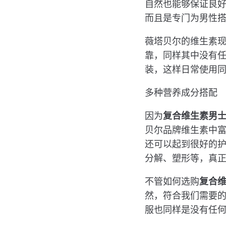
自然也能够保证良
而且是专门为男性
薇塔贝尔的维生素现
靠，同样其中没有
装，这样日常使用
多种营养成分搭配
因为
复合维生素男
贝尔品牌维生素中富
还可以起到很好的
分解、塑形等，真
不管如何选购
复合
然，符合我们需要
服也同样是没有任