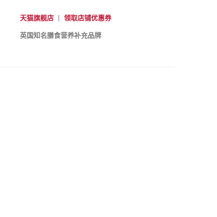
天猫旗舰店
|
领取店铺优惠券
英国知名膳食营养补充品牌