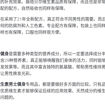
好的补充效果。薇塔贝尔维生素品质有保障，而且也是非
搭配的配方，自然吸收也同样有保障。
在采用了21年全新配方，真正符合不同男性的需要。而
任何的防腐剂和人工色素。专业配方有保障，包装上也同
同样也有保障，口服也同样很方便。
士健身
是需要多种类型的营养成分，所以一定要选择成分
含29种营养素，真正能够唤醒我们身体的活力，同时能
护发效果等。而且其中富含独特的氨基酸，帮助男性维持
正让男性换发光彩。
维生素男士健身
专用品，都是要做好多方面的比较。只有
的优质维生素才能够保证后续的应用效果。天然成分的维
何问题的。