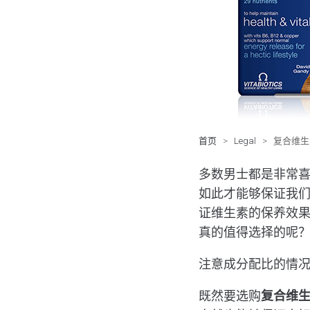
首页
>
Legal
>
复合维生
多数男士都是非常
如此才能够保证我
证维生素的保养效
真的值得选择的呢
注意成分配比的情
既然要选购
复合维