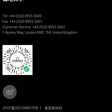
Tel: +44 (0)20 8955 2600
Fax: +44 (0)20 8955 2601
Customer Service: +44 (0)20 8955 2662
1 Apsley Way, London NW2 7HF, United Kingdom
沪ICP备2021008375号-1
美容美体网