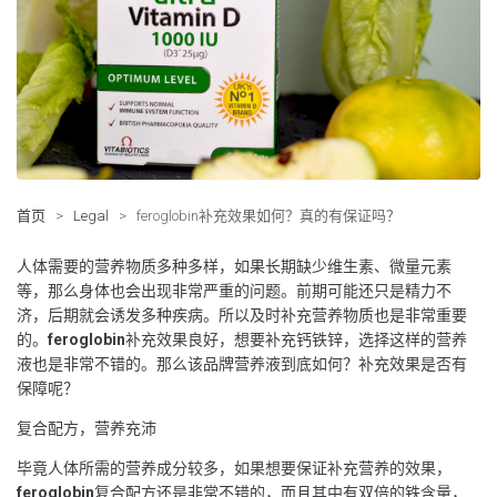
首页
>
Legal
>
feroglobin补充效果如何？真的有保证吗？
人体需要的营养物质多种多样，如果长期缺少维生素、微量元素
等，那么身体也会出现非常严重的问题。前期可能还只是精力不
济，后期就会诱发多种疾病。所以及时补充营养物质也是非常重要
的。
feroglobin
补充效果良好，想要补充钙铁锌，选择这样的营养
液也是非常不错的。那么该品牌营养液到底如何？补充效果是否有
保障呢？
复合配方，营养充沛
毕竟人体所需的营养成分较多，如果想要保证补充营养的效果，
feroglobin
复合配方还是非常不错的，而且其中有双倍的铁含量，