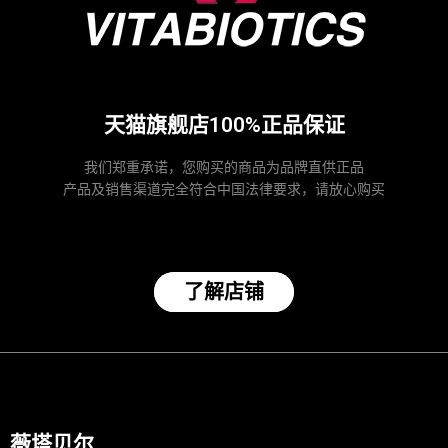
天猫旗舰店100%正品保证
我们郑重承诺，您购买的商品为品牌直供正品
产品及销售渠道完全符合中国法律要求，请放心购买
了解店铺
薇塔贝尔