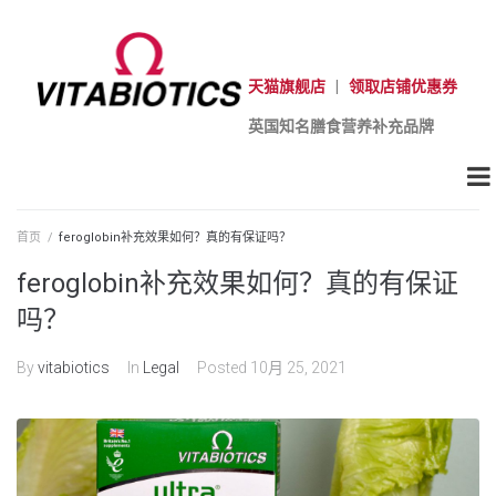
天猫旗舰店
|
领取店铺优惠券
英国知名膳食营养补充品牌
首页
/
feroglobin补充效果如何？真的有保证吗？
feroglobin补充效果如何？真的有保证
吗？
By
vitabiotics
In
Legal
Posted
10月 25, 2021