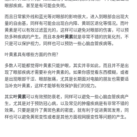
眼部疾病，甚至是有可能会失明。
而且日常紫外线和蓝光等对眼部的影响很大，进入到眼部会出现大
量的自由基，同样有可能会出现白内障、黄斑区退化等情况。而叶
黄素是可以有效过滤蓝光的，这样可以避免对眼部的伤害，可以预
防多种疾病的产生。而且本身
叶黄素
就是非常不错的抗氧化剂，不
只是可以保护视力，同样也可以预防一些心脑血管疾病等。
叶黄素具有哪些方面的作用？
多数人可能都觉得叶黄素只能护眼，其实并非如此，而且并不是出
现了眼部疾病才需要补充叶黄素的。如果你感觉看东西模糊，或者
是出现眼部干涩、眼部胀痛，尤其是长期面对电脑的朋友也需要适
当补充叶黄素，这样才能够有效保护我们的视力。
其实
叶黄素
可以有效预防衰老，同样可以避免一些心脑血管疾病产
生，尤其是对于预防冠心病，以及常见的肿瘤疾病是有非常不错的
效果。只要是提升了黄斑色素的密度，就有利于促进黄斑发育，同
样也可以避免黄斑变性或者是其他方面视网膜变性等问题的产生。