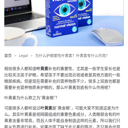
首页
>
Legal
>
为什么护眼要吃叶黄素？叶黄素有什么作用？
相信很多人都知道
叶黄素
补充的重要性，尤其是一些学生家长也是
比较关注孩子护眼，希望孩子不要出现近视或者是其他方面的一些
眼部疾病。但是现在需要补充的营养物质不少，很多上班族也都是
需要补充营养物质来护眼的，那么叶黄素到底有什么作用呢？
叶黄素为什么称之为“黄金眼”？
可能很多人都听说过
叶黄素
是“黄金眼”，可能大家不知道这是为什
么。其实叶黄素是视网膜组成的重要色素成分，人类眼部含有的叶
黄素含量非常高，而且人体不能自身制造这样的元素，所以我们只
能从外界进行补充。如果出现了缺乏此元素的情况，不只是会出现