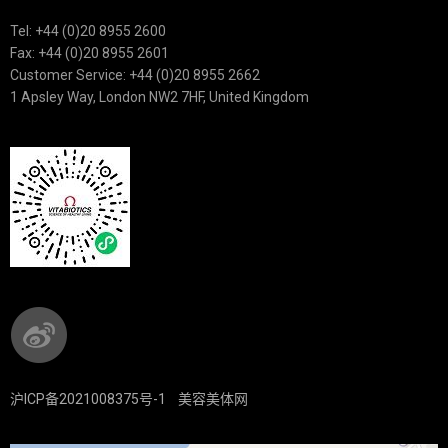
Tel: +44 (0)20 8955 2600
Fax: +44 (0)20 8955 2601
Customer Service: +44 (0)20 8955 2662
1 Apsley Way, London NW2 7HF, United Kingdom
沪ICP备2021008375号-1
美容美体网