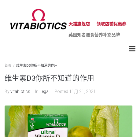
天猫旗舰店
|
领取店铺优惠券
英国知名膳食营养补充品牌
首页
/
维生素D3你所不知道的作用
维生素D3你所不知道的作用
By
vitabiotics
In
Legal
Posted
11月 21, 2021