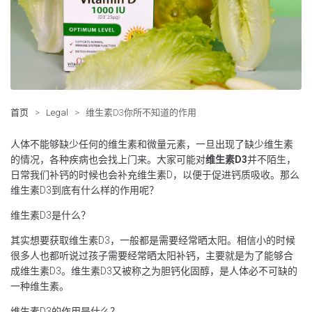
首页
>
Legal
>
维生素D3你所不知道的作用
人体不能够缺少任何的维生素和微量元素，一旦出现了缺少维生素
的情况，各种疾病也会找上门来。大家可能对
维生素D3
并不陌生，
日常我们补钙的时候也会补充维生素D，以便于促进钙质吸收。那么
维生素D3到底有什么样的作用呢？
维生素D3是什么？
其实想要获取维生素D3，一般都是需要经常晒太阳。相信小的时候
很多人也都听说过孩子需要经常晒太阳补钙，主要就是为了能够合
成维生素D3。维生素D3又被称之为胆钙化固醇，是人体必不可缺的
一种维生素。
维生素D3的作用是什么？