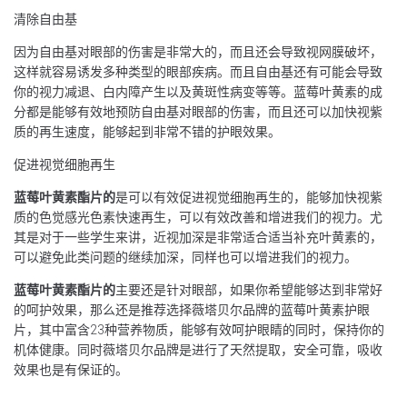
清除自由基
因为自由基对眼部的伤害是非常大的，而且还会导致视网膜破坏，
这样就容易诱发多种类型的眼部疾病。而且自由基还有可能会导致
你的视力减退、白内障产生以及黄斑性病变等等。蓝莓叶黄素的成
分都是能够有效地预防自由基对眼部的伤害，而且还可以加快视紫
质的再生速度，能够起到非常不错的护眼效果。
促进视觉细胞再生
蓝莓叶黄素酯片的
是可以有效促进视觉细胞再生的，能够加快视紫
质的色觉感光色素快速再生，可以有效改善和增进我们的视力。尤
其是对于一些学生来讲，近视加深是非常适合适当补充叶黄素的，
可以避免此类问题的继续加深，同样也可以增进我们的视力。
蓝莓叶黄素酯片的
主要还是针对眼部，如果你希望能够达到非常好
的呵护效果，那么还是推荐选择薇塔贝尔品牌的蓝莓叶黄素护眼
片，其中富含23种营养物质，能够有效呵护眼睛的同时，保持你的
机体健康。同时薇塔贝尔品牌是进行了天然提取，安全可靠，吸收
效果也是有保证的。