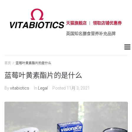
天猫旗舰店
|
领取店铺优惠券
英国知名膳食营养补充品牌
首页
/
蓝莓叶黄素酯片的是什么
蓝莓叶黄素酯片的是什么
By
vitabiotics
In
Legal
Posted
11月 3, 2021