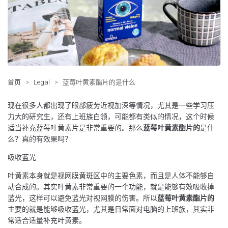
首页
>
Legal
>
蓝莓叶黄素酯片的是什么
现在很多人都出现了眼部疲劳近视加深等情况，尤其是一些学习压
力大的研究生，还有上班族白领，可能都有类似的情况，这个时候
适当补充蓝莓叶黄素片是非常重要的。那么
蓝莓叶黄素酯片的
是什
么？真的有效果吗？
吸收蓝光
叶黄素本身就是视网膜黄斑区中的主要色素，而且是人体不能够自
动合成的。其实叶黄素非常重要的一个功能，就是能够有效吸收掉
蓝光，这样可以避免蓝光对视网膜的伤害。所以
蓝莓叶黄素酯片的
主要的就是能够吸收蓝光，尤其是日常面对电脑的上班族，其实非
常适合适量补充叶黄素。