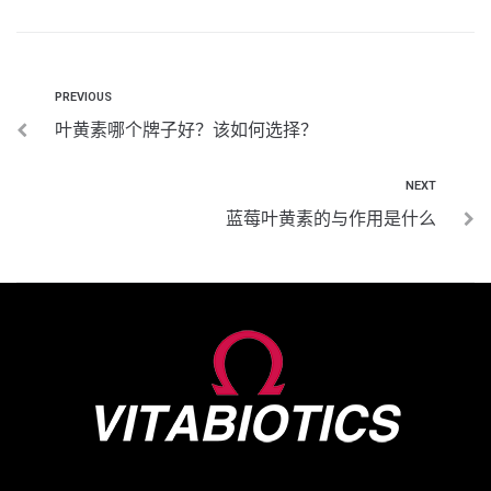
PREVIOUS
叶黄素哪个牌子好？该如何选择？
NEXT
蓝莓叶黄素的与作用是什么