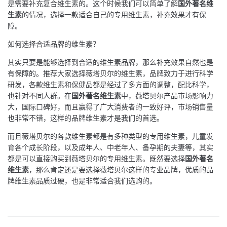
是需要补充复合维生素的。这个时候我们可以简单了解
国外著名维
生素
的情况，选择一款适合自己的专用维生素，补充效果才有保
障。
如何选择合适品牌的维生素？
其实只要是能够选择到合适的维生素品牌，那么补充效果自然也是
有保障的。推荐大家选择薇塔贝尔的维生素，品牌致力于进行科学
研发，各款维生素和保健品都是经过了多方面的调整，配比科学，
也针对不同人群。在
国外著名维生素
中，薇塔贝尔产品市场影响力
大，国际口碑好，而且赢得了广大消费者的一致好评，市场销售量
也非常不错，这样的品牌维生素才是我们的首选。
而且薇塔贝尔的各款维生素都是有多种类型的专用维生素，儿童发
育各个成长阶段，以及成年人、中老年人、备孕期的夫妻等，其实
都是可以直接购买到薇塔贝尔的专用维生素。既然要选择
国外著名
维生素
，那么肯定还是要选择薇塔贝尔这样的专业品牌，优质的品
牌维生素品质过硬，也是非常适合我们选购的。