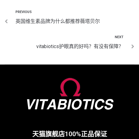
PREVIOUS
英国维生素品牌为什么都推荐薇塔贝尔
NEXT
vitabiotics护眼真的好吗？有没有保障？
天猫旗舰店100%正品保证