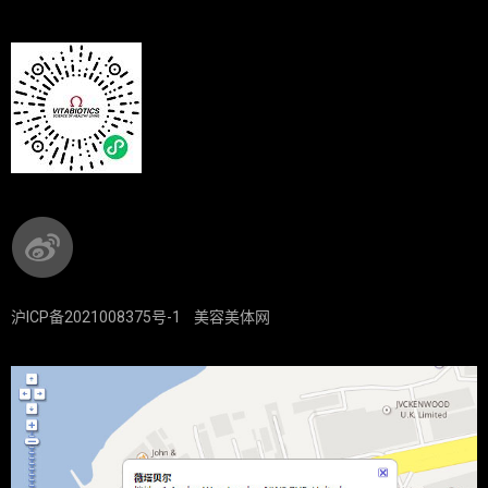
沪ICP备2021008375号-1
美容美体网