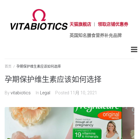
天猫旗舰店
|
领取店铺优惠券
英国知名膳食营养补充品牌
首页
/
孕期保护维生素应该如何选择
孕期保护维生素应该如何选择
By
vitabiotics
In
Legal
Posted
11月 10, 2021