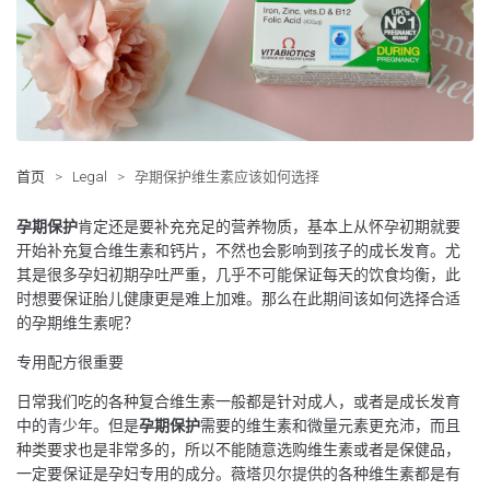
首页
>
Legal
>
孕期保护维生素应该如何选择
孕期保护
肯定还是要补充充足的营养物质，基本上从怀孕初期就要
开始补充复合维生素和钙片，不然也会影响到孩子的成长发育。尤
其是很多孕妇初期孕吐严重，几乎不可能保证每天的饮食均衡，此
时想要保证胎儿健康更是难上加难。那么在此期间该如何选择合适
的孕期维生素呢？
专用配方很重要
日常我们吃的各种复合维生素一般都是针对成人，或者是成长发育
中的青少年。但是
孕期保护
需要的维生素和微量元素更充沛，而且
种类要求也是非常多的，所以不能随意选购维生素或者是保健品，
一定要保证是孕妇专用的成分。薇塔贝尔提供的各种维生素都是有