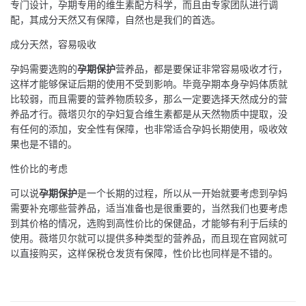
专门设计，孕期专用的维生素配方科学，而且由专家团队进行调
配，其成分天然又有保障，自然也是我们的首选。
成分天然，容易吸收
孕妈需要选购的
孕期保护
营养品，都是要保证非常容易吸收才行，
这样才能够保证后期的使用不受到影响。毕竟孕期本身孕妈体质就
比较弱，而且需要的营养物质较多，那么一定要选择天然成分的营
养品才行。薇塔贝尔的孕妇复合维生素都是从天然物质中提取，没
有任何的添加，安全性有保障，也非常适合孕妈长期使用，吸收效
果也是不错的。
性价比的考虑
可以说
孕期保护
是一个长期的过程，所以从一开始就要考虑到孕妈
需要补充哪些营养品，适当准备也是很重要的，当然我们也要考虑
到其价格的情况，选购到高性价比的保健品，才能够有利于后续的
使用。薇塔贝尔就可以提供多种类型的营养品，而且现在官网就可
以直接购买，这样保税仓发货有保障，性价比也同样是不错的。