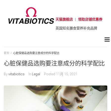
天猫旗舰店
|
领取店铺优惠券
英国知名膳食营养补充品牌
首页
/
心脏保健品选购要注意成分的科学配比
心脏保健品选购要注意成分的科学配比
By
vitabiotics
In
Legal
Posted
11月 15, 2021