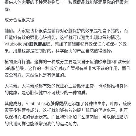
提供人体需要的多种营养物质，一粒保健品就能够满足你的健康需
要。
成分合理很关键
辅酶。大家应该都很清楚辅酶对心脏保护的效果是相当不错的，而
且能够有效的强化心脏机能，这样就可以避免出现缺氧的情况。
Vitabiotics
心脏保健品
嗯，添加了辅酶能够有效保证心脏保护的效
果，用量也都是控制好的，科学配比的产品自然值得选择。
植物亚麻籽油。这样的一种成分主要是来自于鱼油欧米伽3和欧米伽
6的脂肪酸，这样的一种成分对心血管都有着非常不错的作用，而且
安全可靠，天然性也是有保证的。
大蒜素。大蒜素能够有效的保证心血管循环正常，也能够维持身体
的健康，是心脏保健中不可缺少的一种物质。
其他成分。Vitabiotics
心脏保健品
还添加了各种维生素，叶酸，硫胺
素等多种营养成分，这样就能够有效的提升我们的代谢水平，也可
以保持心脏的健康状态。而且特别添加了左旋肉碱，可以促进脂肪
的代谢同样也能够增强我们的运动耐力。