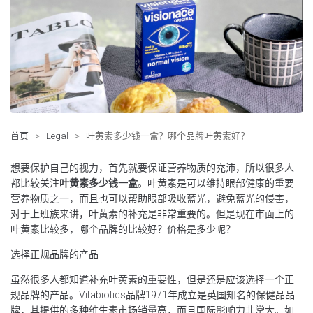
首页
>
Legal
>
叶黄素多少钱一盒？哪个品牌叶黄素好？
想要保护自己的视力，首先就要保证营养物质的充沛，所以很多人
都比较关注
叶黄素多少钱一盒
。叶黄素是可以维持眼部健康的重要
营养物质之一，而且也可以帮助眼部吸收蓝光，避免蓝光的侵害，
对于上班族来讲，叶黄素的补充是非常重要的。但是现在市面上的
叶黄素比较多，哪个品牌的比较好？价格是多少呢？
选择正规品牌的产品
虽然很多人都知道补充叶黄素的重要性，但是还是应该选择一个正
规品牌的产品。Vitabiotics品牌1971年成立是英国知名的保健品品
牌，其提供的多种维生素市场销量高，而且国际影响力非常大。如