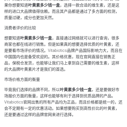
果你想要知道
叶黄素多少钱一盒
，选择一款合适的维生素，还是这
样的进口大品牌值得信赖。而且其产品都是通过了多方面的检测，
质量过硬，成分也更加天然。
消费者评价的比较
想要知道
叶黄素多少钱一盒
，直接通过网络就可以进行查询，很多
商家也都在线进行销售。但是如果真的想要选择优质的叶黄素，还
是要看市场评价的情况。Vitabiotics品牌产品国际影响力大，而且在
中国国内也是备受欢迎的。其价格优惠，现在官网直接在销售正
品，保税仓发货，也能够让我们马上拿到自己需要的维生素，这样
的大品牌叶黄素片才是我们的首选。
市场价格方面的衡量
毕竟我们选择的品牌不同，所以
叶黄素多少钱一盒
，还是要做好市
场报价方面的衡量，这样也能够有利于选择到优质品牌的产品。
Vitabiotics官网出售的所有产品均为正品，而且价格都是统一的，还
会不定期有一定的优惠活动。如果想要购买到高性价比的叶黄素，
还是要通过这样的品牌官网来进行选择。