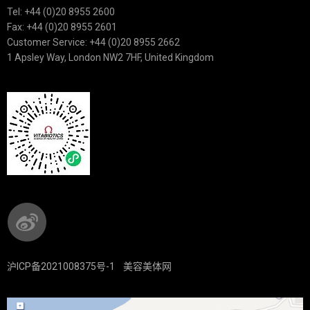
Tel: +44 (0)20 8955 2600
Fax: +44 (0)20 8955 2601
Customer Service: +44 (0)20 8955 2662
1 Apsley Way, London NW2 7HF, United Kingdom
沪ICP备2021008375号-1
美容美体网