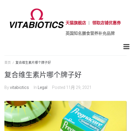
天猫旗舰店
|
领取店铺优惠券
英国知名膳食营养补充品牌
首页
/
复合维生素片哪个牌子好
复合维生素片哪个牌子好
By
vitabiotics
In
Legal
Posted
11月 29, 2021