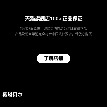
天猫旗舰店100%正品保证
我们郑重承诺，您购买的商品为品牌直供正品
产品及销售渠道完全符合中国法律要求，请放心购买
了解店铺
薇塔贝尔