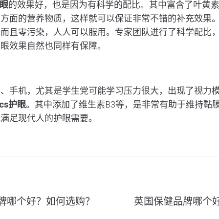
护眼
的效果好，也是因为有科学的配比。其中富含了叶黄
多方面的营养物质，这样就可以保证非常不错的补充效果
，而且零污染，人人可以服用。专家团队进行了科学配比
护眼效果自然也同样有保障。
脑、手机，尤其是学生党可能学习压力很大，出现了视力
tics护眼
。其中添加了维生素B3等，是非常有助于维持黏
能满足现代人的护眼需要。
牌哪个好？如何选购？
英国保健品牌哪个