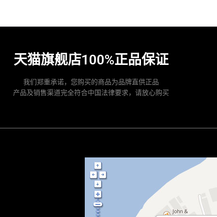
天猫旗舰店100%正品保证
我们郑重承诺，您购买的商品为品牌直供正品
产品及销售渠道完全符合中国法律要求，请放心购买