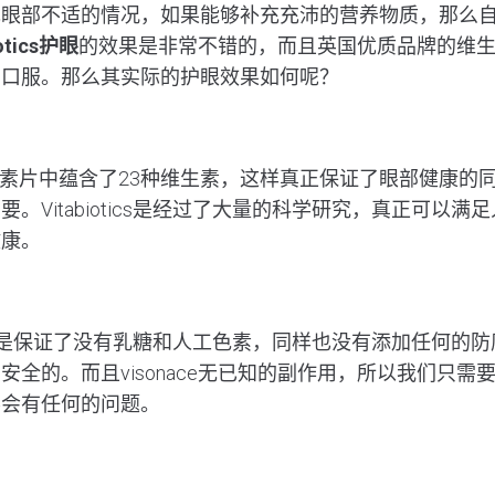
现眼部不适的情况，如果能够补充充沛的营养物质，那么
iotics护眼
的效果是非常不错的，而且英国优质品牌的维
期口服。那么其实际的护眼效果如何呢？
素片中蕴含了23种维生素，这样真正保证了眼部健康的
。Vitabiotics是经过了大量的科学研究，真正可以
健康。
s叶黄素片是保证了没有乳糖和人工色素，同样也没有添加任何
安全的。而且visonace无已知的副作用，所以我们只需
不会有任何的问题。