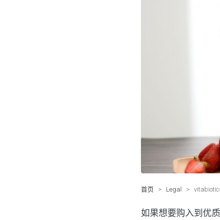
首页
>
Legal
>
vitab
如果想要购入到优