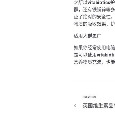
之所以
vitabiotics
群，还有铁镁锌等
证了绝对的安全性
物质的吸收效果，
适用人群更广
如果你经常使用电
是可以使用
vitabio
营养物质充沛，也
PREVIOUS
英国维生素品