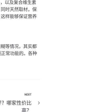
素，以及复合维生素
。同时天然取材，保
，这样能够保证营养
模糊等情况，其实都
膜正常功能的。各种
NEXT
好？哪家性价比
高？