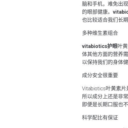
脑和手机，难免出
的眼部健康。
vitab
也比较适合我们长
多种维生素组合
vitabiotics护眼
叶黄
体其他方面的营养需要
以保持我们的身体
成分安全很重要
Vitabiotic
所以成分上还是非常
即便是长期口服也
科学配比有保证