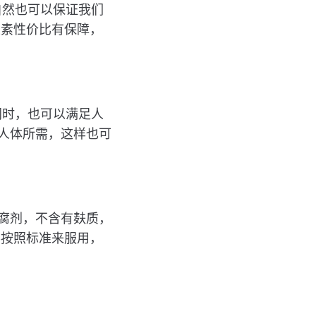
自然也可以保证我们
生素性价比有保障，
同时，也可以满足人
满足人体所需，这样也可
的防腐剂，不含有麸质，
要按照标准来服用，