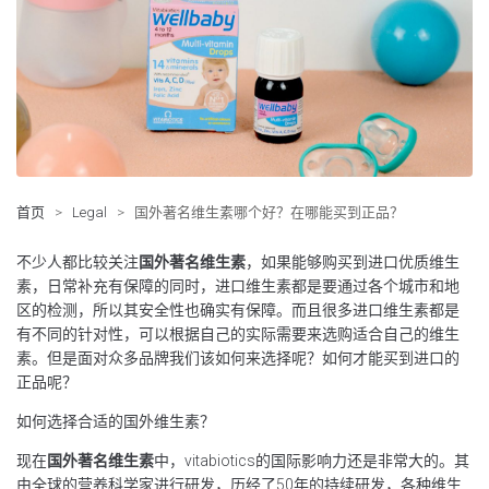
首页
>
Legal
>
国外著名维生素哪个好？在哪能买到正品？
不少人都比较关注
国外著名维生素
，如果能够购买到进口优质维生
素，日常补充有保障的同时，进口维生素都是要通过各个城市和地
区的检测，所以其安全性也确实有保障。而且很多进口维生素都是
有不同的针对性，可以根据自己的实际需要来选购适合自己的维生
素。但是面对众多品牌我们该如何来选择呢？如何才能买到进口的
正品呢？
如何选择合适的国外维生素？
现在
国外著名维生素
中，vitabiotics的国际影响力还是非常大的。其
由全球的营养科学家进行研发，历经了50年的持续研发，各种维生