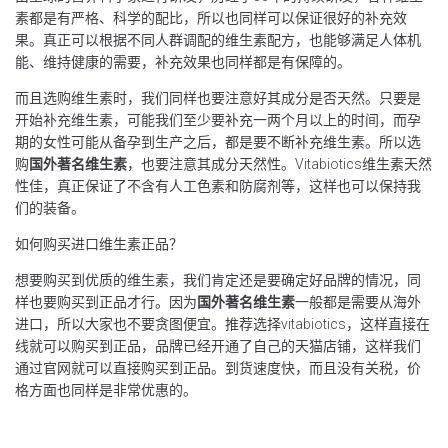
素都是有严格、科学的配比，所以也同样可以保证很好的补充效
果。真正可以根据不同人群调配的维生素配方，也能够满足人体机
能、维持健康的需要，补充效果也同样都是有保障的。
而且选购维生素时，我们同样也要注意好其成分是否天然。只要是
开始补充维生素，可能我们至少要补充一两个月以上的时间，而孕
期的女性可能从备孕到生产之后，都是要不断补充维生素。所以选
购
国外著名维生素
，也要注意其成分天然性。Vitabiotics维生素天然
性佳，真正保证了不含有人工色素和防腐剂等，这样也可以保持我
们的装备。
如何购买进口维生素正品？
想要购买到优质的维生素，我们肯定还是要确定好品牌的情况，同
样也要购买到正品才行。因为
国外著名维生素
一般都是需要从海外
进口，所以大家也不要贪图便宜。推荐选择vitabiotics，这样直接在
线就可以购买到正品，品牌已经开通了自己的天猫店铺，这样我们
通过官网就可以直接购买到正品。到货速度快，而且没有关税，价
格方面也同样是非常优惠的。