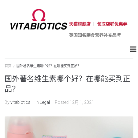
天猫旗舰店
|
领取店铺优惠券
英国知名膳食营养补充品牌
首页
/
国外著名维生素哪个好？在哪能买到正品？
国外著名维生素哪个好？在哪能买到正
品？
By
vitabiotics
In
Legal
Posted
12月 1, 2021