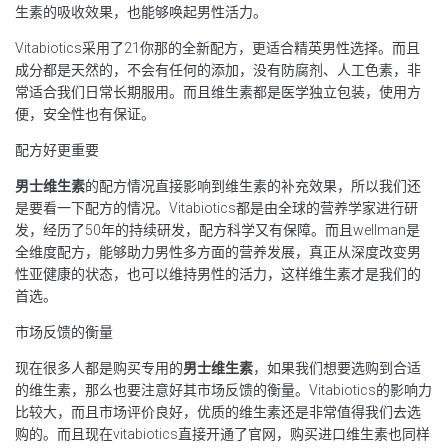
生素的吸收效果，也能够唤起男性活力。
Vitabiotics采用了21你那的全新配方，更适合精英男性选择。而且
成分都是天然的，不会有任何的添加，没有防腐剂、人工色素，非
常适合我们日常长期服用。而且维生素都是医学独立包装，使用方
便，安全性也有保证。
配方好更重要
男士维生素
的配方情况直接影响到维生素的补充效果，所以我们还
是要看一下配方的情况。Vitabiotics都是由全球的营养学家进行研
发，经历了50年的持续研发，配方科学又有保障。而且wellman是
全维度配方，能够助力男性多方面的营养发展，真正从深度改变男
性亚健康的状态，也可以维持男性的活力，这样维生素才是我们的
首选。
市场反馈的衡量
现在很多人都是购买专用的
男士维生素
，如果我们想要选购到合适
的维生素，那么也要注意好其市场反馈的衡量。Vitabiotics的影响力
比较大，而且市场评价良好，优质的维生素还是非常值得我们去选
购的。而且现在vitabiotics直接开通了官网，购买进口维生素也同样