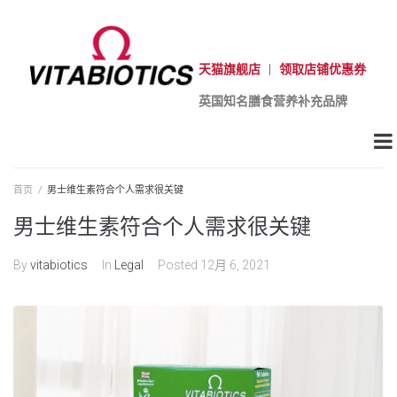
天猫旗舰店
|
领取店铺优惠券
英国知名膳食营养补充品牌
首页
/
男士维生素符合个人需求很关键
男士维生素符合个人需求很关键
By
vitabiotics
In
Legal
Posted
12月 6, 2021