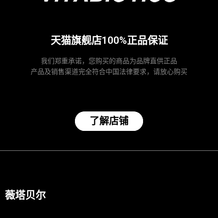
天猫旗舰店100%正品保证
我们郑重承诺，您购买的商品为品牌直供正品
产品及销售渠道完全符合中国法律要求，请放心购买
了解店铺
薇塔贝尔