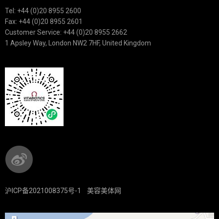
Tel: +44 (0)20 8955 2600
Fax: +44 (0)20 8955 2601
Customer Service: +44 (0)20 8955 2662
1 Apsley Way, London NW2 7HF, United Kingdom
沪ICP备2021008375号-1
美容美体网