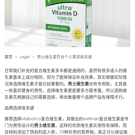
首页
>
Legal
>
男士维生素符合个人需求很关键
日常我们补充的复合维生素多半都是通用的，虽然有很多成人的维
生素基本上成分相同，但为了能够保证补充效果，其实根据实际情
况来选择维生素才是比较重要的。
男士维生素
也有专用款，尤其是
一些喜欢健身的男性，选择维生素更是要多方面考量。所以选购维
生素先根据自己的需要选择，再去衡量哪个品牌产品有保障才行。
品牌选择很关键
推荐选择vitabiotics复合维生素，其推出的wellman复合维生素是专
门为男性设计的
男士维生素
，这样的优质维生素实用性有保障，而
且特别添加了西伯利亚人参，29种珍贵的营养物，真正可以保证维