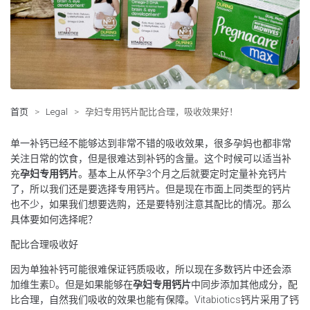
首页
>
Legal
>
孕妇专用钙片配比合理，吸收效果好！
单一补钙已经不能够达到非常不错的吸收效果，很多孕妈也都非常
关注日常的饮食，但是很难达到补钙的含量。这个时候可以适当补
充
孕妇专用钙片
。基本上从怀孕3个月之后就要定时定量补充钙片
了，所以我们还是要选择专用钙片。但是现在市面上同类型的钙片
也不少，如果我们想要选购，还是要特别注意其配比的情况。那么
具体要如何选择呢？
配比合理吸收好
因为单独补钙可能很难保证钙质吸收，所以现在多数钙片中还会添
加维生素D。但是如果能够在
孕妇专用钙片
中同步添加其他成分，配
比合理，自然我们吸收的效果也能有保障。Vitabiotics钙片采用了钙