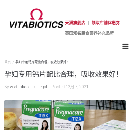
天猫旗舰店
|
领取店铺优惠券
英国知名膳食营养补充品牌
首页
/
孕妇专用钙片配比合理，吸收效果好！
孕妇专用钙片配比合理，吸收效果好！
By
vitabiotics
In
Legal
Posted
12月 7, 2021