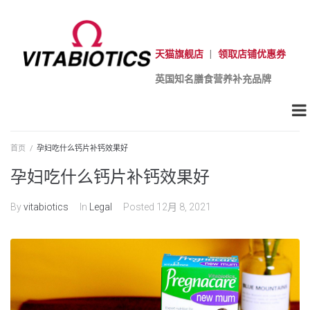
天猫旗舰店
|
领取店铺优惠券
英国知名膳食营养补充品牌
首页
/
孕妇吃什么钙片补钙效果好
孕妇吃什么钙片补钙效果好
By
vitabiotics
In
Legal
Posted
12月 8, 2021