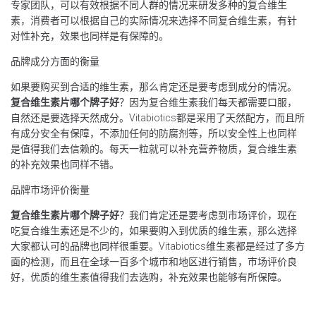
专家团队，可以有效根据不同人群的情况来研发多种的复合维生
素，消费者可以根据自己的实际情况来选择不同复合维生素，有针
对性补充，效果也同样是有保障的。
品牌成分方面的衡量
如果要购买到合适的维生素，那么肯定还是要考虑到成分的情况。
复合维生素片哪个牌子好
？因为复合维生素我们每天都需要口服，
自然还是要选择天然成分。Vitabiotics都是采用了天然配方，而且所
有成分安全有保障，不添加任何的防腐剂等，所以安全性上也同样
是值得我们去信赖的。每天一粒就可以补充营养物质，复合维生素
的补充效果也同样不错。
品牌市场评价衡量
复合维生素片哪个牌子好
？我们肯定还是要考虑到市场评价，现在
吃复合维生素还是不少的，如果要购入到优质的维生素，那么选择
大家都认可的品牌也同样很重要。Vitabiotics维生素都是经过了多方
面的检测，而且在全球一百多个城市和地区进行销售，市场评价良
好，优质的维生素值得我们去选购，补充效果也能够有所保障。