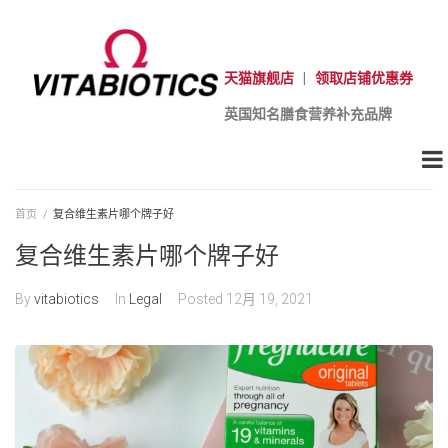
天猫旗舰店
|
领取店铺优惠券
英国知名膳食营养补充品牌
首页
/
复合维生素片哪个牌子好
复合维生素片哪个牌子好
By
vitabiotics
In
Legal
Posted
12月 19, 2021