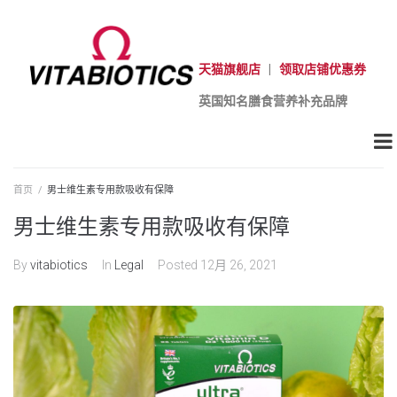
天猫旗舰店
|
领取店铺优惠券
英国知名膳食营养补充品牌
首页
/
男士维生素专用款吸收有保障
男士维生素专用款吸收有保障
By
vitabiotics
In
Legal
Posted
12月 26, 2021