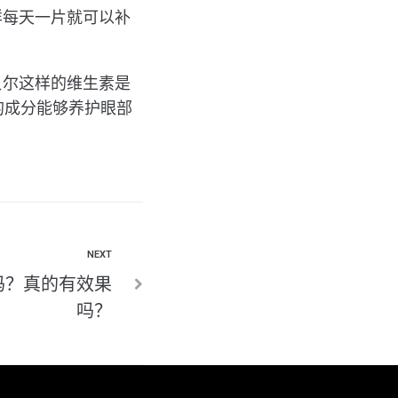
样每天一片就可以补
贝尔这样的维生素是
的成分能够养护眼部
NEXT
吗？真的有效果
吗？