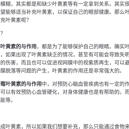
力模糊，其实都是和缺少叶黄素等有一定拿到关系。其实
希望能够适当补充叶黄素，以保证自己的眼部健康。那么
补充叶黄素呢？
用？
莓叶黄素的与作用
，都是为了能够保护自己的眼睛。确实
素，如果出现了叶黄素缺乏的情况，甚至有可能会导致失
部的伤害，而且也可以促进视网膜中的视紫质再生，可以
网膜脱落等问题的产生，叶黄素的作用还是非常强大的。
蓝莓叶黄素的与作用
中，对预防心脑血管疾病也有一定的
，可以有效预防心血管硬化，对身体健康也是有帮助的。
机能等。
？
合成叶黄素，所以如果我们想要补充，那么只能通过食物