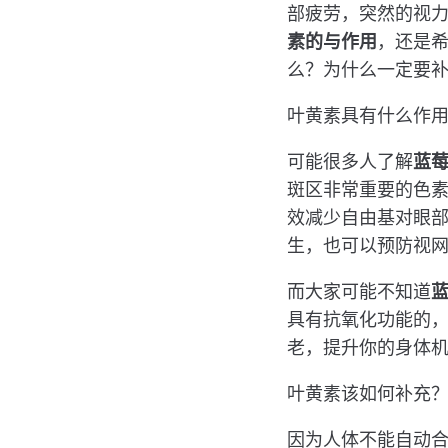
部疲劳，突然的视
素的与作用
，还是
么？为什么一定要
叶黄素具有什么作
可能很多人了解
蓝
斑区非常重要的色
效减少自由基对眼
生，也可以预防视
而大家可能不知道
具有抗氧化功能的
老，提升你的身体
叶黄素该如何补充
因为人体不能自动