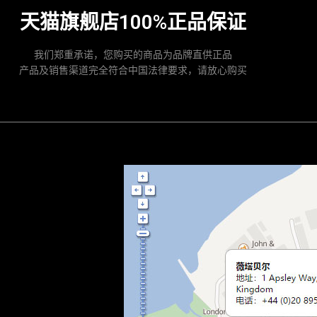
天猫旗舰店100%正品保证
我们郑重承诺，您购买的商品为品牌直供正品
产品及销售渠道完全符合中国法律要求，请放心购买