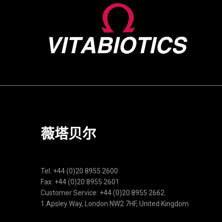
薇塔贝尔
Tel: +44 (0)20 8955 2600
Fax: +44 (0)20 8955 2601
Customer Service: +44 (0)20 8955 2662
1 Apsley Way, London NW2 7HF, United Kingdom