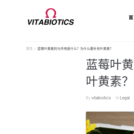
首
首页
/
蓝莓叶黄素的与作用是什么？为什么要补充叶黄素？
蓝莓叶黄
叶黄素？
By
vitabiotics
In
Legal