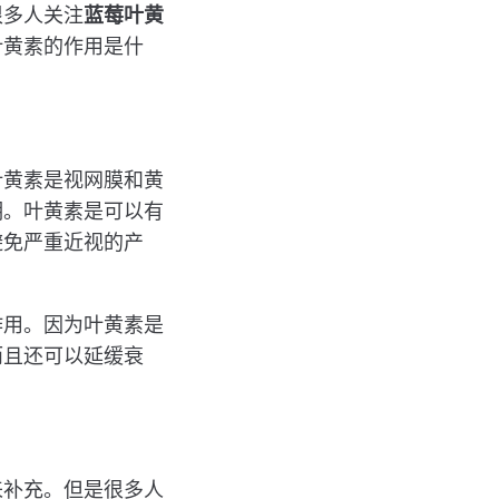
很多人关注
蓝莓叶黄
叶黄素的作用是什
叶黄素是视网膜和黄
明。叶黄素是可以有
避免严重近视的产
作用。因为叶黄素是
而且还可以延缓衰
来补充。但是很多人