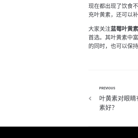
现在都出现了饮食
充叶黄素，还可以
大家关注
蓝莓叶黄
首选。其叶黄素中富
的同时，也可以保
PREVIOUS
叶黄素对眼睛
素好？