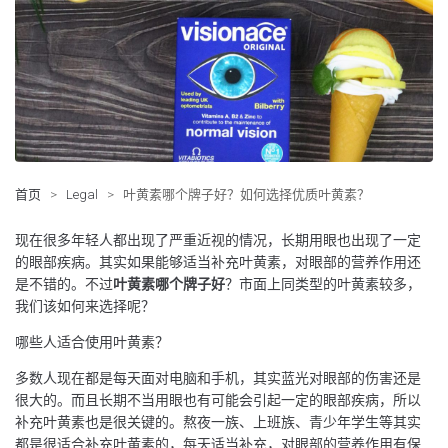
首页
>
Legal
>
叶黄素哪个牌子好？如何选择优质叶黄素？
现在很多年轻人都出现了严重近视的情况，长期用眼也出现了一定
的眼部疾病。其实如果能够适当补充叶黄素，对眼部的营养作用还
是不错的。不过
叶黄素哪个牌子好
？市面上同类型的叶黄素较多，
我们该如何来选择呢？
哪些人适合使用叶黄素？
多数人现在都是每天面对电脑和手机，其实蓝光对眼部的伤害还是
很大的。而且长期不当用眼也有可能会引起一定的眼部疾病，所以
补充叶黄素也是很关键的。熬夜一族、上班族、青少年学生等其实
都是很适合补充叶黄素的，每天适当补充，对眼部的营养作用有保