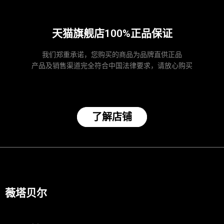
天猫旗舰店100%正品保证
我们郑重承诺，您购买的商品为品牌直供正品
产品及销售渠道完全符合中国法律要求，请放心购买
了解店铺
薇塔贝尔