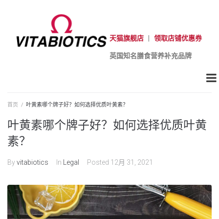
天猫旗舰店
|
领取店铺优惠券
英国知名膳食营养补充品牌
首页
/
叶黄素哪个牌子好？如何选择优质叶黄素？
叶黄素哪个牌子好？如何选择优质叶黄
素？
By
vitabiotics
In
Legal
Posted
12月 31, 2021