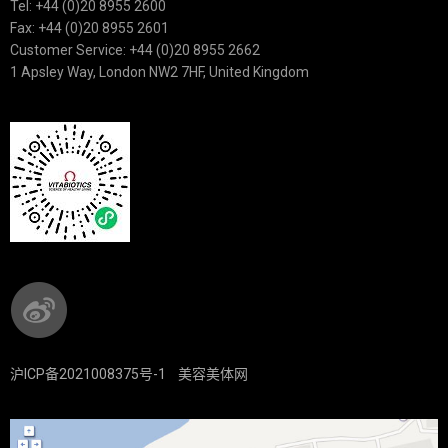
Tel: +44 (0)20 8955 2600
Fax: +44 (0)20 8955 2601
Customer Service: +44 (0)20 8955 2662
1 Apsley Way, London NW2 7HF, United Kingdom
沪ICP备2021008375号-1
美容美体网