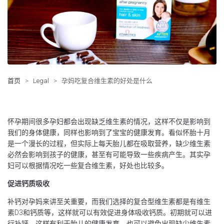
首页
>
Legal
>
孕妈吃复合维生素的好处是什么
怀孕期间很多孕妇都会出现缺乏维生素的情况，这样不仅是影响到
我们的身体健康，同样也影响到了宝宝的健康发育。看似怀胎十月
是一个漫长的过程，但实际上每天胎儿都在吸取营养，缺少维生素
必然会影响到孩子的健康，甚至有可能导致一些疾病产生。其实孕
妇可以根据情况吃一些复合维生素，好处也比较多。
促进钙质吸收
补钙对孕妈来讲至关重要，而我们选择的复合型维生素都是有维生
素D3和钙质等，这样就可以有效促进身体吸收钙质。初期就可以进
行补钙，这样有利于胎儿的健康发育，也可以避免出现缺少维生素