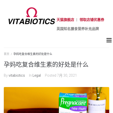
天猫旗舰店
|
领取店铺优惠券
英国知名膳食营养补充品牌
首页
/
孕妈吃复合维生素的好处是什么
孕妈吃复合维生素的好处是什么
By
vitabiotics
In
Legal
Posted
7月 30, 2021