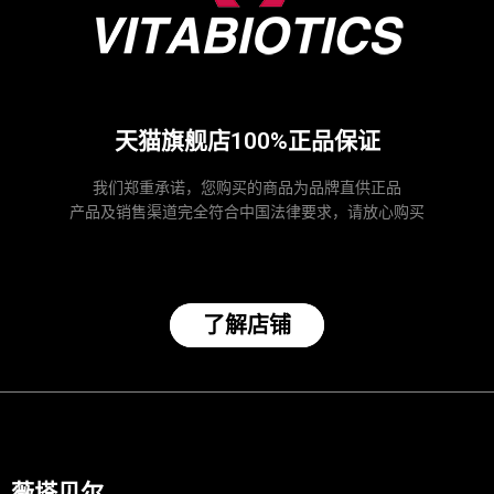
天猫旗舰店100%正品保证
我们郑重承诺，您购买的商品为品牌直供正品
产品及销售渠道完全符合中国法律要求，请放心购买
了解店铺
薇塔贝尔