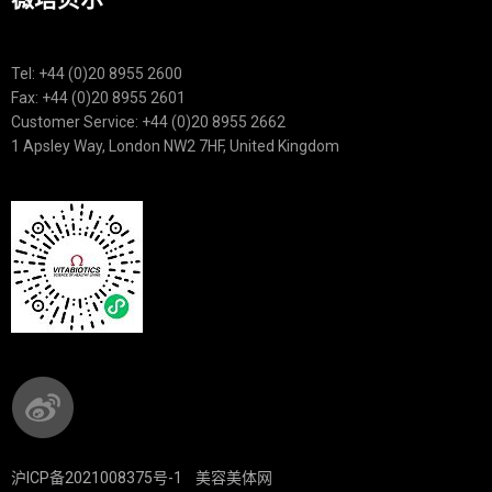
Tel: +44 (0)20 8955 2600
Fax: +44 (0)20 8955 2601
Customer Service: +44 (0)20 8955 2662
1 Apsley Way, London NW2 7HF, United Kingdom
沪ICP备2021008375号-1
美容美体网