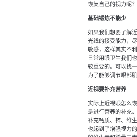
恢复自己的视力呢
基础锻炼不能少
如果我们想要了解
光线的接受能力，
敏感，这样其实不
日常用眼卫生我们
较重要的。可以找
为了能够调节眼部
近视要补充营养
实际上近视眼怎么
是进行营养的补充
补充钙质、锌、维生
也起到了增强视力的