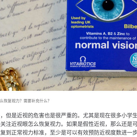
么恢复视力？需要补充什么？
见，但是近视的危害也是很严重的。尤其是现在很多小学
较关注近视眼怎么恢复视力。如果是假性近视，那么还是
恢复到正常视力标准，至少是可以有效预防近视度数进一