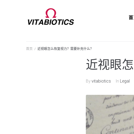
首
首页
/
近视眼怎么恢复视力？需要补充什么？
近视眼怎
By
vitabiotics
In
Legal