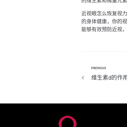
的维生素和微量元
近视眼怎么恢复视
的身体健康，你的
能够有效预防近视
PREVIOUS
维生素d的作