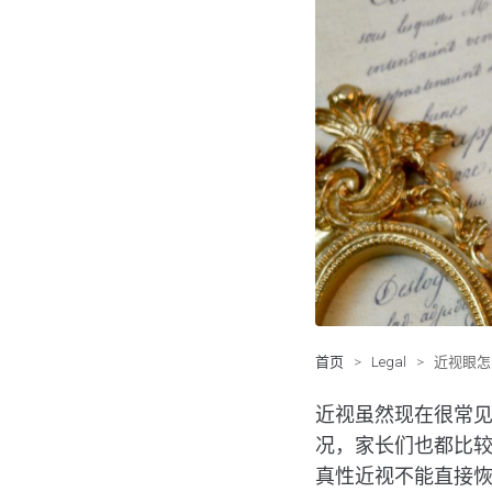
首页
>
Legal
>
近视眼怎
近视虽然现在很常
况，家长们也都比
真性近视不能直接