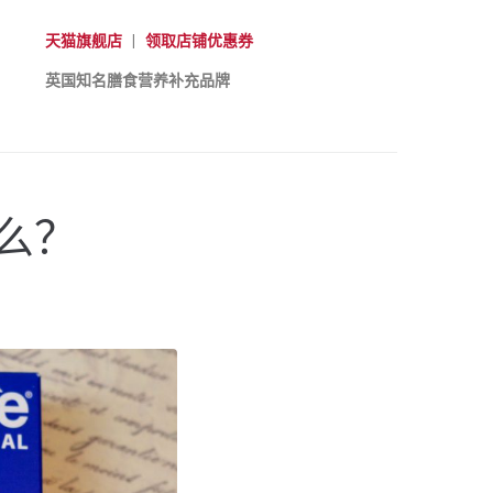
天猫旗舰店
|
领取店铺优惠券
英国知名膳食营养补充品牌
么？