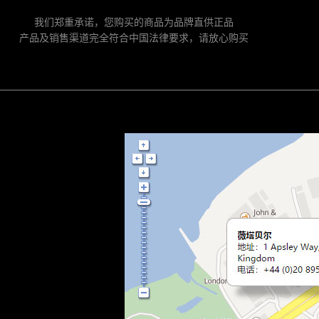
我们郑重承诺，您购买的商品为品牌直供正品
产品及销售渠道完全符合中国法律要求，请放心购买