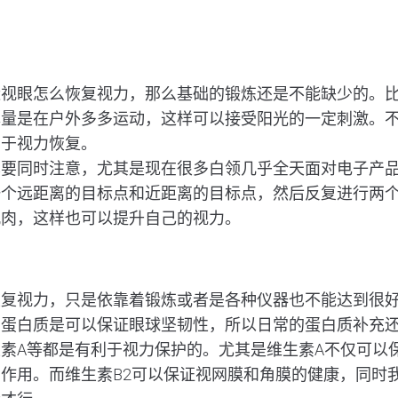
？
近视眼怎么恢复视力，那么基础的锻炼还是不能缺少的。
尽量是在户外多多运动，这样可以接受阳光的一定刺激。
利于视力恢复。
也要同时注意，尤其是现在很多白领几乎全天面对电子产
一个远距离的目标点和近距离的目标点，然后反复进行两
肌肉，这样也可以提升自己的视力。
恢复视力，只是依靠着锻炼或者是各种仪器也不能达到很
。蛋白质是可以保证眼球坚韧性，所以日常的蛋白质补充
素A等都是有利于视力保护的。尤其是维生素A不仅可以
作用。而维生素B2可以保证视网膜和角膜的健康，同时