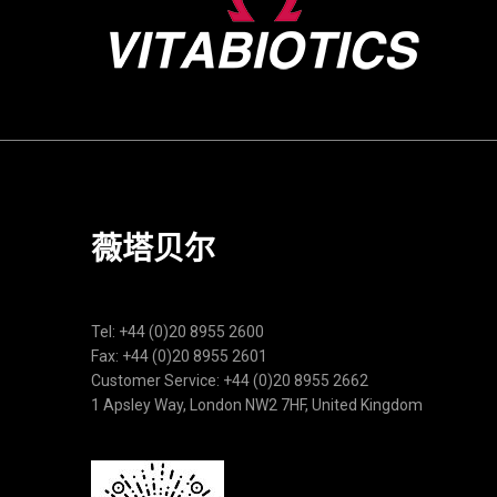
薇塔贝尔
Tel: +44 (0)20 8955 2600
Fax: +44 (0)20 8955 2601
Customer Service: +44 (0)20 8955 2662
1 Apsley Way, London NW2 7HF, United Kingdom