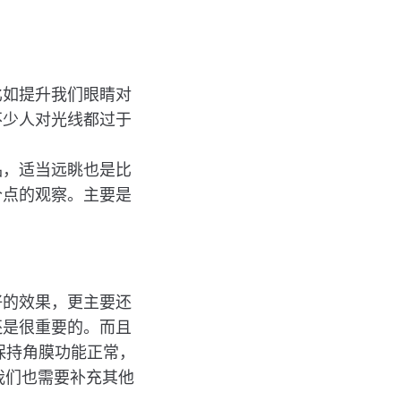
比如提升我们眼睛对
不少人对光线都过于
品，适当远眺也是比
个点的观察。主要是
好的效果，更主要还
还是很重要的。而且
保持角膜功能正常，
我们也需要补充其他