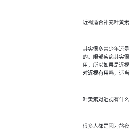
近视适合补充叶黄
其实很多青少年还
的。眼部疾病其实
用，所以如果是近
对近视有用吗
，适
叶黄素对近视有什
很多人都是因为熬