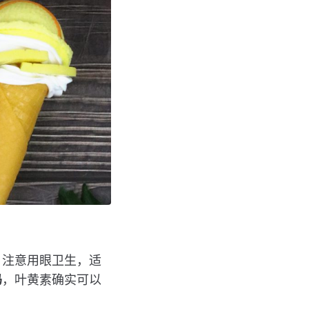
，注意用眼卫生，适
吗
，叶黄素确实可以