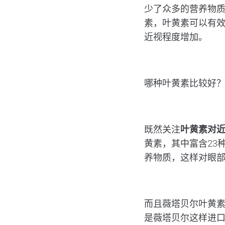
少了众多的营养物
素，叶黄素可以有
近视程度增加。
哪种叶黄素比较好
既然关注
叶黄素对
黄素，其中富含23
养物质，这样对眼
而且薇塔贝尔叶黄
是薇塔贝尔这样进