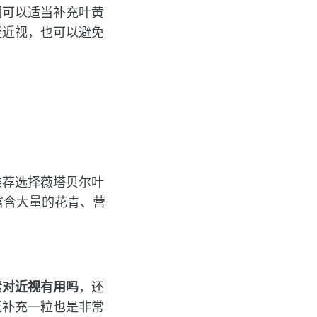
们可以适当补充叶黄
经近视，也可以避免
推荐选择薇塔贝尔叶
富含大量的花青、营
素对近视有用吗
，还
天补充一粒也是非常