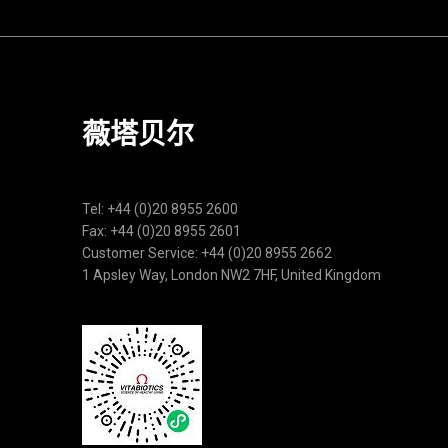
薇塔贝尔
Tel: +44 (0)20 8955 2600
Fax: +44 (0)20 8955 2601
Customer Service: +44 (0)20 8955 2662
1 Apsley Way, London NW2 7HF, United Kingdom