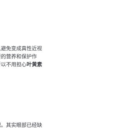
以避免变成真性近视
要的营养和保护作
所以不用担心
叶黄素
视。其实眼部已经缺