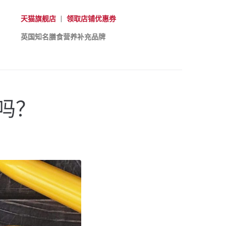
天猫旗舰店
|
领取店铺优惠券
英国知名膳食营养补充品牌
吗？