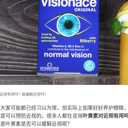
近视有用吗？能缓解近视吗？
，大家可能都已经习以为常。但实际上如果好好养护眼睛
还是可以预防近视的。很多人都在咨询
叶黄素对近视有用
但是叶黄素是否可以缓解近视呢？