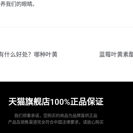
营养我们的眼睛。
有什么好处？哪种叶黄
蓝莓叶黄素
天猫旗舰店100%正品保证
我们郑重承诺，您购买的商品为品牌直供正品
产品及销售渠道完全符合中国法律要求，请放心购买