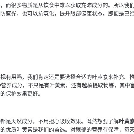
质，而很多物质是从饮食中难以获取充沛成分的。所以我
效防蓝光，也可以抗氧化，提升眼部健康状态。即便是已
？
近视有用吗
，我们肯定还是要选择合适的叶黄素来补充。
种营养成分，不只是有叶黄素，还有越橘提取物等，其中
部的保护效果更好。
素都是天然成分，不用担心吸收效果。既然想要了解
叶黄
口的优质叶黄素是我们的首选。对眼部的营养有保障，每