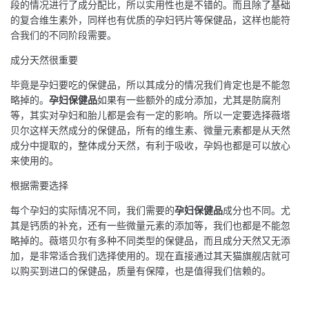
段的情况进行了成分配比，所以实用性也是不错的。而且除了基础
的复合维生素外，同样也有优质的孕妇钙片等保健品，这样也能符
合我们的不同阶段需要。
成分天然很重要
毕竟是孕妇要吃的保健品，所以其成分的情况我们肯定也是不能忽
略掉的。
孕妇保健品
如果有一些额外的成分添加，尤其是防腐剂
等，其实对孕妇和胎儿都是会有一定的影响。所以一定要选择薇塔
贝尔这样天然成分的保健品，所有的维生素、微量元素都是从天然
成分中提取的，整体成分天然，有利于吸收，孕妈也都是可以放心
来使用的。
根据需要选择
每个孕妇的实际情况不同，我们需要的
孕妇保健品
成分也不同。尤
其是钙质的补充，还有一些微量元素的添加等，我们也都是不能忽
略掉的。薇塔贝尔有多种不同类型的保健品，而且成分天然又无添
加，是非常适合我们选择使用的。现在直接通过其天猫旗舰店就可
以购买到进口的保健品，质量有保障，也是值得我们信赖的。