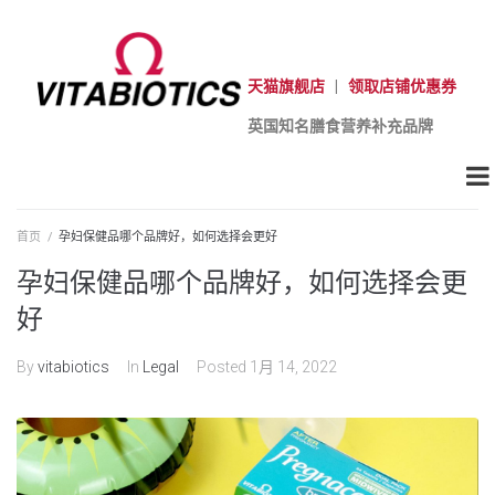
天猫旗舰店
|
领取店铺优惠券
英国知名膳食营养补充品牌
首页
/
孕妇保健品哪个品牌好，如何选择会更好
孕妇保健品哪个品牌好，如何选择会更
好
By
vitabiotics
In
Legal
Posted
1月 14, 2022