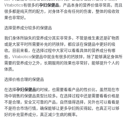
Vitabiotics有很多的
孕妇保健品
，产品本身的营养价值非常高，而且
很多都是纯天然的配方，对身体不会有任何的伤害，整体的吸收效
果也非常好。
选择营养成分较多的保健品
我们身体所缺失的营养成分其实非常多，不管是维生素还是矿物质
或是大家平时所需要补充的钙铁锌，都应该在保健品中更好的吸
收。目前来看，在选择过程中大家可以看看具体的营养成分有哪
些，Vitabiotics保健品中就含有很多的钙铁锌，除了能够满足身体所
需要的营养成分之外，长期服用的效果也非常好，能够提升个人的
体质。
选择价格合理的保健品
在选择
孕妇保健品
的时候，也需要看看产品的性价比，虽然现在市
场中销售的保健品类型比较多。在选择过程中还是需要看看价格是
不是合理，安全又可靠的产品，自然值得选择，另外也可以看看是
不是符合市场行情，确保能够让更多孕妇购买得起，也真正可以够
好的补充营养成分，真正减少生病的概率。