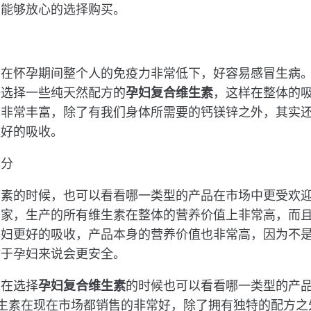
户能够放心的选择购买。
力
，在怀孕期间整个人的免疫力非常低下，好容易感冒生病
够选择一些纯天然配方的
孕妇复合维生素
，这样在整体的
也非常丰富，除了有我们身体所需要的钙镁锌之外，其实
更好的吸收。
成分
的时候，也可以看看哪一类型的产品在市场中更受欢迎，Vit
厂家，生产的所有维生素在整体的营养价值上非常高，而
孕妇更好的吸收，产品本身的营养价值也非常高，因为不
对于孕妇来说会更安全。
，在选择
孕妇复合维生素
的时候也可以看看哪一类型的产
s品牌的维生素在现在市场都销售的非常好，除了拥有独特的配