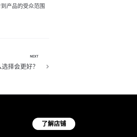
看到产品的受众范围
。
NEXT
么选择会更好？
了解店铺