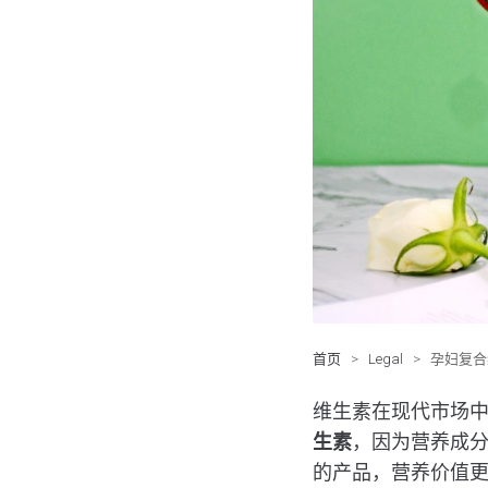
首页
>
Legal
>
孕妇复合
维生素在现代市场
生素
，因为营养成
的产品，营养价值