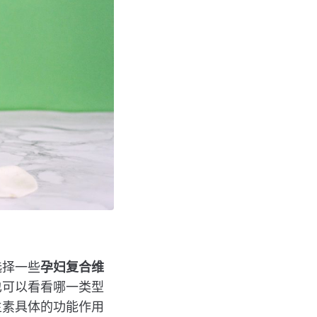
选择一些
孕妇复合维
也可以看看哪一类型
生素具体的功能作用