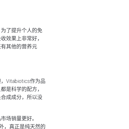
。为了提升个人的免
吸收效果上非常好，
还有其他的营养元
abiotics作为品
且都是科学的配方，
是合成成分，所以没
品市场销量更好。
方之外，真正是纯天然的