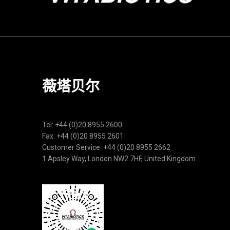
薇塔贝尔
Tel: +44 (0)20 8955 2600
Fax: +44 (0)20 8955 2601
Customer Service: +44 (0)20 8955 2662
1 Apsley Way, London NW2 7HF, United Kingdom