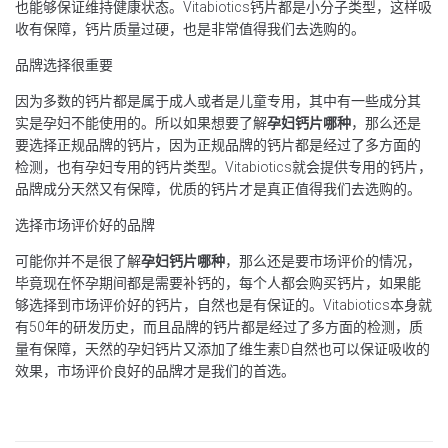
也能够保证维持健康状态。Vitabiotics钙片都是小分子类型，这样吸
收有保障，钙片质量过硬，也是非常值得我们去选购的。
品牌选择很重要
因为多数的钙片都是属于成人或者是儿童专用，其中有一些成分其
实是孕妇不能使用的。所以如果想要了解
孕妇钙片哪种
，那么还是
要选择正规品牌的钙片，因为正规品牌的钙片都是经过了多方面的
检测，也有孕妇专用的钙片类型。Vitabiotics就会提供专用的钙片，
品牌成分天然又有保障，优质的钙片才是真正值得我们去选购的。
选择市场评价好的品牌
可能你并不是很了解
孕妇钙片哪种
，那么还是要市场评价的情况，
毕竟现在怀孕期间都是需要补钙的，每个人都会购买钙片，如果能
够选择到市场评价好的钙片，自然也是有保证的。Vitabiotics本身就
有50年的研发历史，而且品牌的钙片都是经过了多方面的检测，质
量有保障，天然的孕妇钙片又添加了维生素D自然也可以保证吸收的
效果，市场评价良好的品牌才是我们的首选。