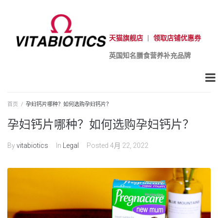
天猫旗舰店
|
领取店铺优惠券
英国知名膳食营养补充品牌
首页
/
孕妇钙片哪种？如何选购孕妇钙片？
孕妇钙片哪种？如何选购孕妇钙片？
By
vitabiotics
In
Legal
Posted
4月 22, 2022