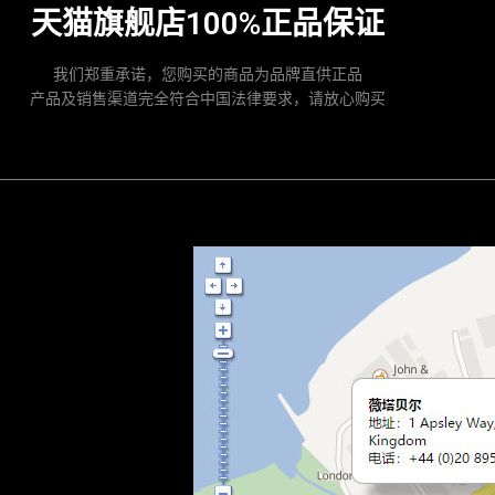
天猫旗舰店100%正品保证
我们郑重承诺，您购买的商品为品牌直供正品
产品及销售渠道完全符合中国法律要求，请放心购买