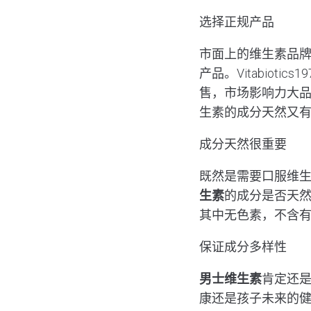
选择正规产品
市面上的维生素品
产品。Vitabio
售，市场影响力大
生素的成分天然又
成分天然很重要
既然是需要口服维
生素
的成分是否天然。
其中无色素，不含
保证成分多样性
男士维生素
肯定还
康还是孩子未来的健康