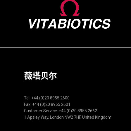
薇塔贝尔
Tel: +44 (0)20 8955 2600
Fax: +44 (0)20 8955 2601
Customer Service: +44 (0)20 8955 2662
1 Apsley Way, London NW2 7HF, United Kingdom