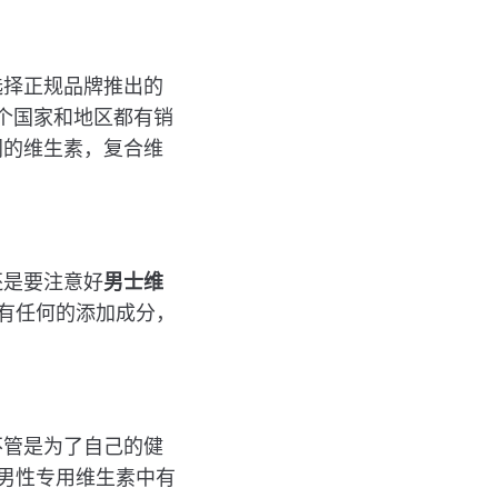
选择正规品牌推出的
0多个国家和地区都有销
同的维生素，复合维
还是要注意好
男士维
不会有任何的添加成分，
不管是为了自己的健
s的男性专用维生素中有