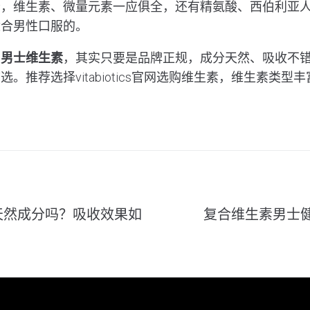
分，维生素、微量元素一应俱全，还有精氨酸、西伯利亚
适合男性口服的。
的
男士维生素
，其实只要是品牌正规，成分天然、吸收不
。推荐选择vitabiotics官网选购维生素，维生素类型
in是天然成分吗？吸收效果如
复合维生素男士