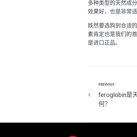
多种类型的天然成
效果好，也是非常
既然要选购到合适
素肯定也是我们的首选
是进口正品。
PREVIOUS
feroglob
何？