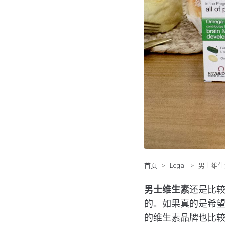
首页
>
Legal
>
男士维生
男士维生素
还是比
的。如果真的是希
的维生素品牌也比