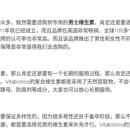
牌众多，既然需要选购到专用的
男士维生素
，肯定还是要
tics1971年就已经成立，而且品牌在英国非常畅销，全球10
品牌的认可率也非常高。而且该品牌推出了男性和女性不
有保障是非常值得我们去选购的。
生素，那么肯定还是要有一个长期的服用过程，那么肯定
Vitabiotics的复合维生素都是采用了天然提取物，
有酵母、防腐剂等成分，大家也可以放心长期服用。
是要保证多样性的，因为很多男性还处于备孕阶段，那么
，都是要选择优质的维生素来补充才行。Vitabiotic