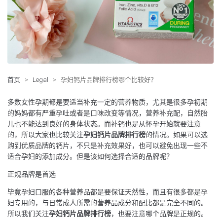
首页
>
Legal
>
孕妇钙片品牌排行榜哪个比较好？
多数女性孕期都是要适当补充一定的营养物质，尤其是很多孕初期
的妈妈都有严重孕吐或者是口味改变等情况，营养补充配，自然胎
儿也不能达到良好的身体状态。而补钙也是从怀孕开始就要注意
的，所以大家也比较关注
孕妇钙片品牌排行榜
的情况。如果可以选
购到优质品牌的钙片，不只是补充效果好，也可以避免出现一些不
适合孕妇的添加成分。但是该如何选择合适的品牌呢？
正规品牌是首选
毕竟孕妇口服的各种营养品都是要保证天然性，而且有很多都是孕
妇专用的，与日常成人所需的营养品成分和配比都是完全不同的。
所以我们关注
孕妇钙片品牌排行榜
，也要注意哪个品牌是正规的。