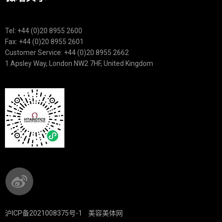
Tel: +44 (0)20 8955 2600
Fax: +44 (0)20 8955 2601
Customer Service: +44 (0)20 8955 2662
1 Apsley Way, London NW2 7HF, United Kingdom
沪ICP备2021008375号-1
美容美体网