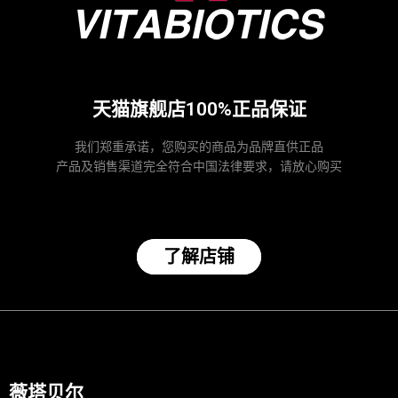
天猫旗舰店100%正品保证
我们郑重承诺，您购买的商品为品牌直供正品
产品及销售渠道完全符合中国法律要求，请放心购买
了解店铺
薇塔贝尔