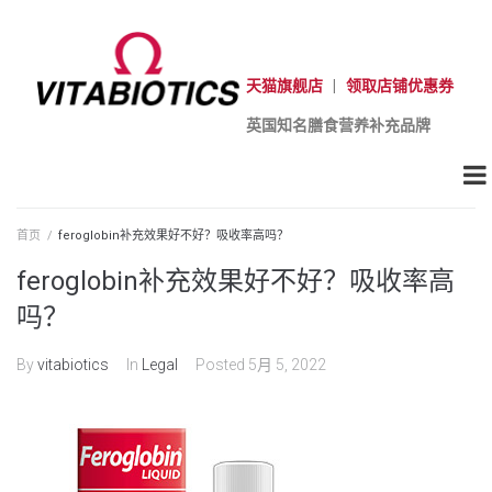
天猫旗舰店
|
领取店铺优惠券
英国知名膳食营养补充品牌
首页
/
feroglobin补充效果好不好？吸收率高吗？
feroglobin补充效果好不好？吸收率高
吗？
By
vitabiotics
In
Legal
Posted
5月 5, 2022