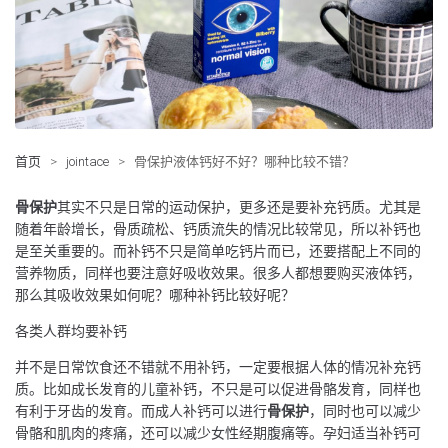
首页
>
jointace
>
骨保护液体钙好不好？哪种比较不错？
骨保护
其实不只是日常的运动保护，更多还是要补充钙质。尤其是
随着年龄增长，骨质疏松、钙质流失的情况比较常见，所以补钙也
是至关重要的。而补钙不只是简单吃钙片而已，还要搭配上不同的
营养物质，同样也要注意好吸收效果。很多人都想要购买液体钙，
那么其吸收效果如何呢？哪种补钙比较好呢？
各类人群均要补钙
并不是日常饮食还不错就不用补钙，一定要根据人体的情况补充钙
质。比如成长发育的儿童补钙，不只是可以促进骨骼发育，同样也
有利于牙齿的发育。而成人补钙可以进行
骨保护
，同时也可以减少
骨骼和肌肉的疼痛，还可以减少女性经期腹痛等。孕妇适当补钙可