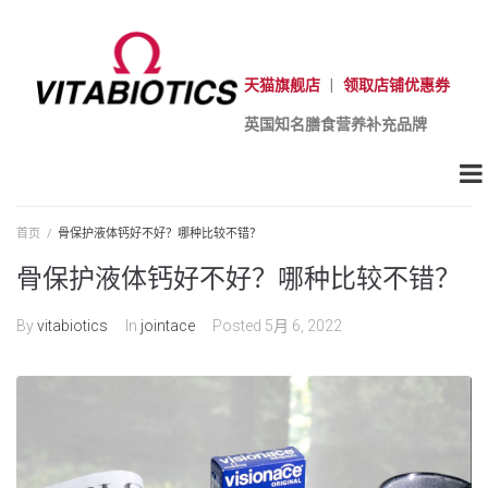
天猫旗舰店
|
领取店铺优惠券
英国知名膳食营养补充品牌
首页
/
骨保护液体钙好不好？哪种比较不错？
骨保护液体钙好不好？哪种比较不错？
By
vitabiotics
In
jointace
Posted
5月 6, 2022