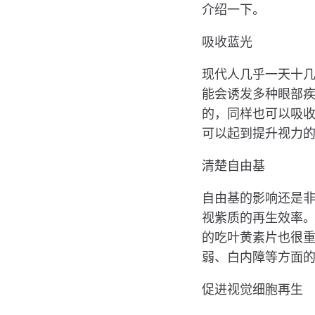
介绍一下。
吸收蓝光
现代人几乎一天十
能会诱发多种眼部
的，同样也可以吸
可以起到提升视力
清楚自由基
自由基的影响还是
视紫质的再生效率
的吃叶黄素片也很
弱、白内障等方面
促进视觉细胞再生