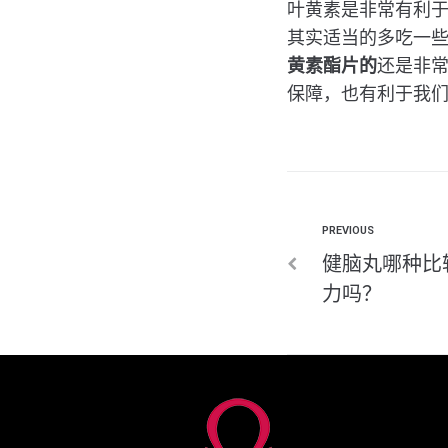
叶黄素是非常有利
其实适当的多吃一
黄素酯片的
还是非常
保障，也有利于我
PREVIOUS
健脑丸哪种比
力吗？