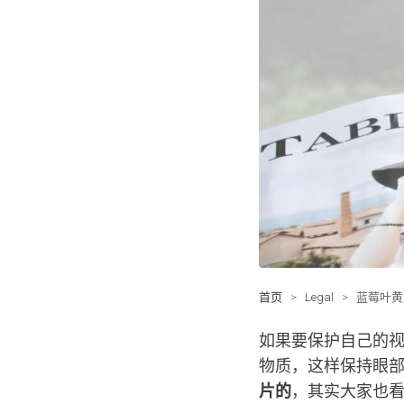
首页
>
Legal
>
蓝莓叶黄
如果要保护自己的
物质，这样保持眼
片的
，其实大家也