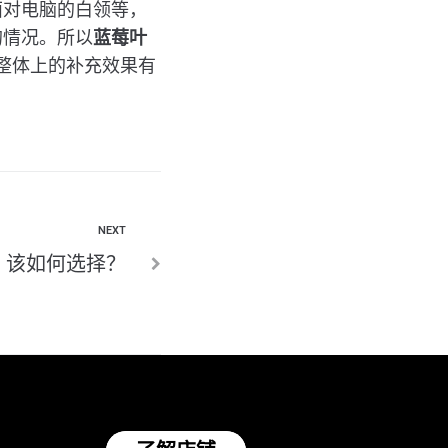
面对电脑的白领等，
的情况。所以
蓝莓叶
加，整体上的补充效果有
NEXT
？该如何选择？