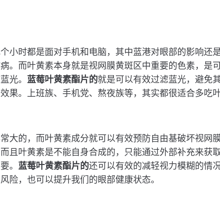
几个小时都是面对手机和电脑，其中蓝港对眼部的影响还
疾病。而叶黄素本身就是视网膜黄斑区中重要的色素，是
收蓝光。
蓝莓叶黄素酯片的
就是可以有效过滤蓝光，避免
的效果。上班族、手机党、熬夜族等，其实都很适合多吃
非常大的，而叶黄素成分就可以有效预防自由基破坏视网
。而且叶黄素是不能自身合成的，只能通过外部补充来获
重要。
蓝莓叶黄素酯片的
还可以有效的减轻视力模糊的情
的风险，也可以提升我们的眼部健康状态。