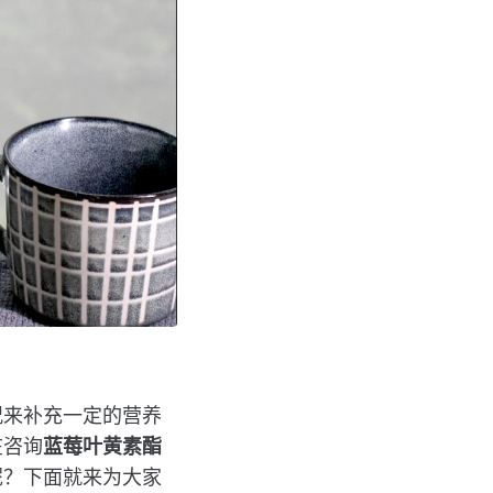
况来补充一定的营养
在咨询
蓝莓叶黄素酯
呢？下面就来为大家