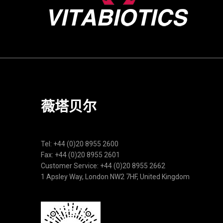
薇塔贝尔
Tel: +44 (0)20 8955 2600
Fax: +44 (0)20 8955 2601
Customer Service: +44 (0)20 8955 2662
1 Apsley Way, London NW2 7HF, United Kingdom