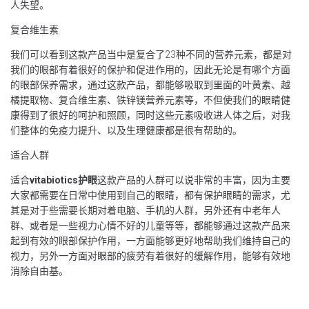
人失望。
复合维生素
我们可以看到这款产品当中是复合了23种不同的营养元素，都是对
我们的眼部有着很好的保护和促进作用的，因此无论是有哪个方面
的眼部保养需求，通过这款产品，都能够吸取到里面的叶黄素、越
橘提取物、复合维生素、铁锌镁营养元素等，不但使我们的眼睛健
康得到了很好的呵护和照顾，同时这些元素吸收进人体之后，对我
们整体的免疫力提升、以及生理健康都是很有帮助的。
适合人群
适合
vitabiotics
护眼
这款产品的人群可以说非常的丰富，因为主要
大家都需要在日常中使用到自己的眼睛，都有保护眼睛的需求，尤
其是对于些需要长期对着电脑、手机的人群，另外还有中老年人
群、或者是一些视力心情不好的儿童等等，都能够通过这款产品来
起到有效的眼部保护作用，一方面能够更好地帮助我们维持自己的
视力，另外一方面对眼部的疲劳有着很好的缓解作用，能够有效地
消除自由基。