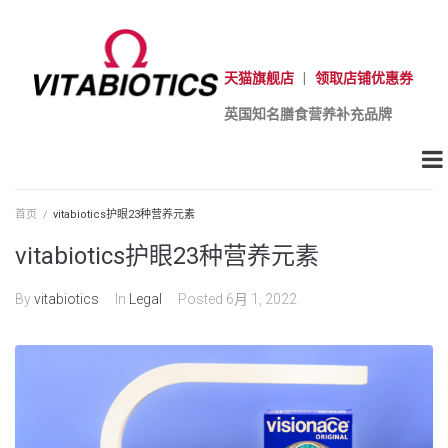
天猫旗舰店
|
领取店铺优惠券
英国知名膳食营养补充品牌
首页
/
vitabiotics护眼23种营养元素
vitabiotics护眼23种营养元素
By
vitabiotics
In
Legal
Posted
6月 1, 2022