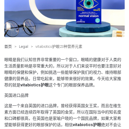
首页
>
Legal
>
vitabiotics护眼23种营养元素
眼睛是我们认知世界非常重要的一个窗口，眼睛的健康对于人类的
生活质量影响是非常重大的，所以对于人们来说平时也要注意好对
眼睛的保健和保护，例如挑选一些能够保护我们的视力、维持眼部
健康的营养品，日常吃起来，能够带来很好的效果。今天给大家推
荐的就是
vitabiotics
护眼
这个专门的眼部保养品牌。
英国进口品牌
这是一个来自英国的进口品牌，曾经获得英国女王奖，而且在维生
素方面已经连续四年取得了英国的金奖，所以在国际当中的知名度
和口碑都很高，在英国也是家喻户晓的一个国民品牌，如果大家希
望能够获得更好的眼部保护的话，相信
vitabiotics
护眼
绝对不会让