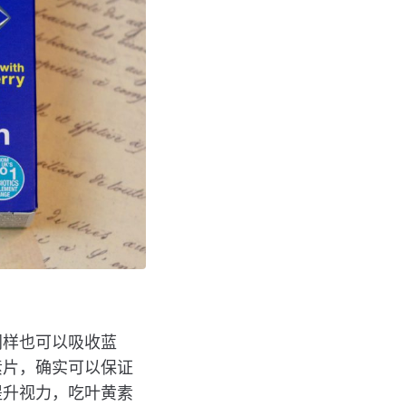
同样也可以吸收蓝
素片，确实可以保证
提升视力，吃叶黄素