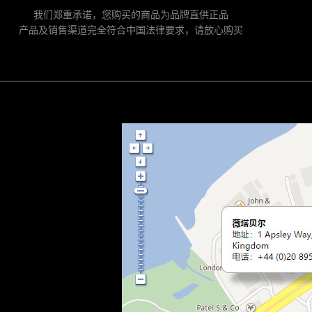
我们郑重承诺，您购买的商品为品牌直供正品
产品及销售渠道完全符合中国法律要求，请放心购买