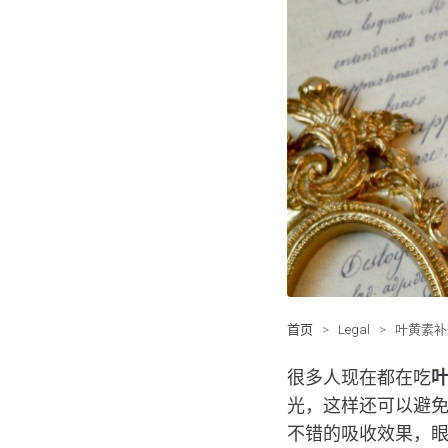
首页
>
Legal
>
叶黄素补
很多人现在都在吃
光，这样还可以避
不错的吸收效果，