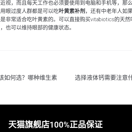
度近视，而且每天工作也必须要使用到电脑和手机等，那
实用眼过度人群都是可以吃
叶黄素补剂
，还有中老年人如
非常适合吃叶黄素的。可以直接购买vitabiotics的天
果，也可以维持眼部的健康状态。
该如何选？哪种维生素
选择液体钙需要注意
天猫旗舰店100%正品保证