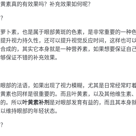
叶黄素真的有效果吗？补充效果如何呢？
吗？
胡萝卜素，也是属于眼部黄斑的色素，是非常重要的一种
于提升视力持久性，还可以提升视觉反应时间，这样也可
能合成的，其实它本身就是一种营养素，如果想要保证自
能够保证不错的补充效果。
？
于眼部的法语，如果出现了视力模糊，尤其是日常经常盯
叶黄素也同样是很重要的。而且叶黄素，以及其他维生素
语的。所以
叶黄素补剂
是对眼部发育有益的，而且其本身
可以维持眼部的年轻状态。
素？