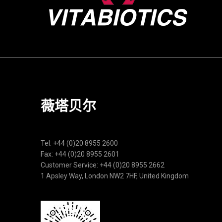
薇塔贝尔
Tel: +44 (0)20 8955 2600
Fax: +44 (0)20 8955 2601
Customer Service: +44 (0)20 8955 2662
1 Apsley Way, London NW2 7HF, United Kingdom