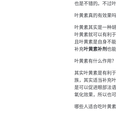
也是不错的。不过
叶黄素真的有效果
叶黄素其实是一种
叶黄素就可以有利
且叶黄素是自身不
补充
叶黄素补剂
也
叶黄素有什么作用
其实叶黄素是有利
族，其实适当补充
是可以促进眼部法
氧化效果，所以也
哪些人适合吃叶黄