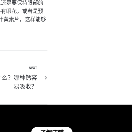
么还是要保持眼部的
果有眼花，或者是预
然叶黄素片，这样能够
NEXT
什么？哪种钙容
易吸收？