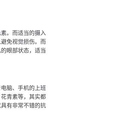
色素。而适当的摄入
以避免视觉损伤。而
己的眼部状态，适当
着电脑、手机的上班
、花青素等，其实都
就具有非常不错的抗