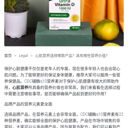
首页
>
Legal
>
心肌营养选择哪款产品？具有哪些营养价值？
保护心脏健康不仅仅是老年人的专属，现在很多年轻人也会出现心
肌问题。为了能够更好的保证身体健康，推荐大家可以服用一些营
养保健品。CDC辅酶q10营养素对于保护心肌健康有很大的帮助作
用，
心肌营养
所具备的营养价值也非常高，我们来看看在选择过程
中需要注意哪些事项，是否能够确保产品起到更好的作用？
品牌产品的营养元素更全面
选择品牌产品，在营养元素上会非常全面，CDC辅酶q10营养素有22
种营养素，确实能够全面的保护心肌健康。产品在市场中销售的非
常好，大家可以认准品牌产品，因为是复合配方，我们可以看到产