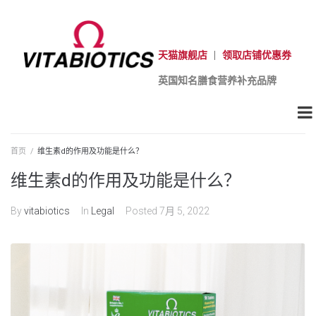
天猫旗舰店
|
领取店铺优惠券
英国知名膳食营养补充品牌
首页
/
维生素d的作用及功能是什么？
维生素d的作用及功能是什么？
By
vitabiotics
In
Legal
Posted
7月 5, 2022