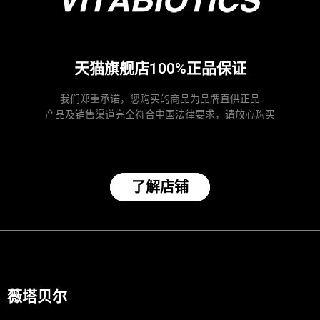
天猫旗舰店100%正品保证
我们郑重承诺，您购买的商品为品牌直供正品
产品及销售渠道完全符合中国法律要求，请放心购买
了解店铺
薇塔贝尔