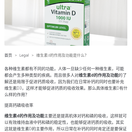
首页
>
Legal
>
维生素d的作用及功能是什么？
各种维生素都有不同的功能，人体一旦缺少任何一种维生素，可能
都会产生多种类型的疾病。而且很多人对
维生素d的作用及功能
的了
解还是局限于促进钙质吸收，因为我们在日常补钙的同时也要补充
维生素D3，这样才能够促进钙质的吸收效果。那么具体维生素D有什
么样的作用？
提高钙磷吸收率
维生素d的作用及功能
主要还是提高机体对钙和磷的吸收，这样就可
以有效维持血液中钙和磷的稳定性，也能够促进钙质的吸收。其实
这就是维生素D的主要作用，所以日常在补钙的同时肯定还是要保证