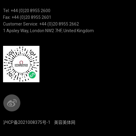
Tel: +44 (0)20 8955 2600
Fax: +44 (0)20 8955 2601
Customer Service: +44 (0)20 8955 2662
1 Apsley Way, London NW2 7HF, United Kingdom
沪ICP备2021008375号-1
美容美体网