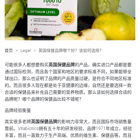
首页
>
Legal
>
英国保健品牌哪个好？该如何选择？
可能很多人都想要购买
英国保健品牌
的产品，确实进口产品都是要
通过国际检测，而且各个国家和地区的要求标准不同，如果能够全
球出口，那么也证明了品牌的产品质量过硬，是符合不同地区标准
的。而且很多人现在都是处于亚健康的边缘，自然还是要选择一款
合适的保健品来补充自己需要的营养物质。那么该如何选择合适的
品牌呢？哪个品牌的保健品比较不错呢？
品牌经验衡量
其实很多老牌
英国保健品牌
的影响力非常大，而且国际市场销售量
靠前。Vitabiotics拥有五十年的研发经验，品牌1971年成立，经验
丰富，而且一直致力于生产高端、优质的维生素、保健品等。而且