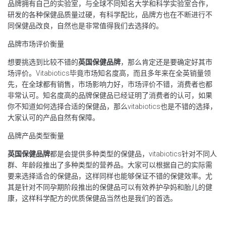
品牌拥有自己的实验室，与全球不同知名大学和科学实验室合作，
研发的各种保健品质量过硬，有科学配比，品牌方也在不断进行不
同保健品改良，自然也是非常值得我们去选择的。
品牌市场评价衡量
想要挑选到比较不错的
英国保健品牌
，那么肯定还是要确定好其市
场评价。Vitabiotics毕竟市场知名度高，而且多年来在全英销量领
先，在全球都有销售，市场影响力好，市场评价不错，消费者也都
非常认可。知名度高的品牌保健品已经证明了消费者的认可，如果
你不知道如何选择合适的保健品，那么vitabiotics也是不错的选择，
大家认可的产品自然有保障。
品牌产品类型衡量
英国保健品牌
都是会提供多种类型的保健品，vitabiotics针对不同人
群、年龄段推出了多种类型的营养品。大家可以根据自己的实际需
要来选择适合的保健品，这样同样也能够保证不错的保健效率。尤
其是针对不同孕期阶段推出的保健品可以有效养护孕妈和胎儿的健
康，这样科学配方的优质保健品当然也是我们的首选。