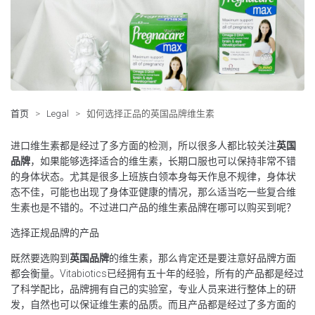
首页
>
Legal
>
如何选择正品的英国品牌维生素
进口维生素都是经过了多方面的检测，所以很多人都比较关注
英国
品牌
，如果能够选择适合的维生素，长期口服也可以保持非常不错
的身体状态。尤其是很多上班族白领本身每天作息不规律，身体状
态不佳，可能也出现了身体亚健康的情况，那么适当吃一些复合维
生素也是不错的。不过进口产品的维生素品牌在哪可以购买到呢？
选择正规品牌的产品
既然要选购到
英国品牌
的维生素，那么肯定还是要注意好品牌方面
都会衡量。Vitabiotics已经拥有五十年的经验，所有的产品都是经过
了科学配比，品牌拥有自己的实验室，专业人员来进行整体上的研
发，自然也可以保证维生素的品质。而且产品都是经过了多方面的