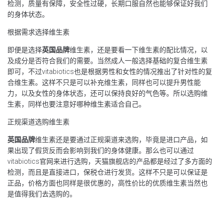
检测，质量有保障，安全性过硬，长期口服自然也能够保证好我们
的身体状态。
根据需求选择维生素
即便是选择
英国品牌
维生素，还是要看一下维生素的配比情况，以
及成分是否符合我们的需要。当然成人一般选择基础的复合维生素
即可，不过vitabiotics也是根据男性和女性的情况推出了针对性的复
合维生素。这样不只是可以补充维生素，同样也可以提升男性能
力，以及女性的身体状态，还可以保持良好的气色等。所以选购维
生素，同样也要注意好哪种维生素适合自己。
正规渠道选购维生素
英国品牌
维生素还是要通过正规渠道来选购，毕竟是进口产品，如
果出现了假货反而会影响到我们的身体健康。那么也可以通过
vitabiotics官网来进行选购，天猫旗舰店的产品都是经过了多方面的
检测，而且是直接进口，保税仓进行发货。这样不只是可以保证是
正品，价格方面也同样是很优惠的，高性价比的优质维生素当然也
是值得我们去选购的。