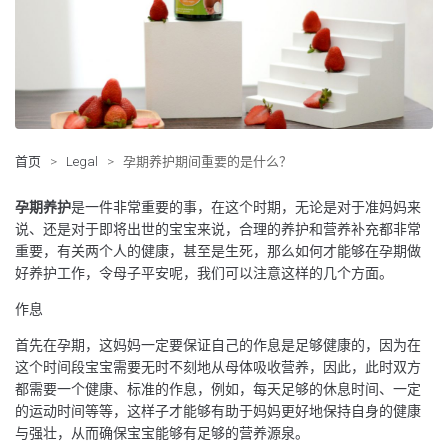
首页
>
Legal
>
孕期养护期间重要的是什么？
孕期养护
是一件非常重要的事，在这个时期，无论是对于准妈妈来
说、还是对于即将出世的宝宝来说，合理的养护和营养补充都非常
重要，有关两个人的健康，甚至是生死，那么如何才能够在孕期做
好养护工作，令母子平安呢，我们可以注意这样的几个方面。
作息
首先在孕期，这妈妈一定要保证自己的作息是足够健康的，因为在
这个时间段宝宝需要无时不刻地从母体吸收营养，因此，此时双方
都需要一个健康、标准的作息，例如，每天足够的休息时间、一定
的运动时间等等，这样子才能够有助于妈妈更好地保持自身的健康
与强壮，从而确保宝宝能够有足够的营养源泉。