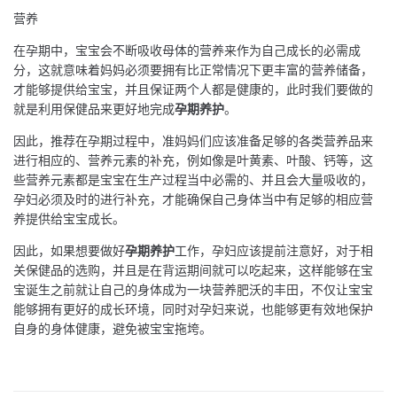
营养
在孕期中，宝宝会不断吸收母体的营养来作为自己成长的必需成
分，这就意味着妈妈必须要拥有比正常情况下更丰富的营养储备，
才能够提供给宝宝，并且保证两个人都是健康的，此时我们要做的
就是利用保健品来更好地完成
孕期养护
。
因此，推荐在孕期过程中，准妈妈们应该准备足够的各类营养品来
进行相应的、营养元素的补充，例如像是叶黄素、叶酸、钙等，这
些营养元素都是宝宝在生产过程当中必需的、并且会大量吸收的，
孕妇必须及时的进行补充，才能确保自己身体当中有足够的相应营
养提供给宝宝成长。
因此，如果想要做好
孕期养护
工作，孕妇应该提前注意好，对于相
关保健品的选购，并且是在背运期间就可以吃起来，这样能够在宝
宝诞生之前就让自己的身体成为一块营养肥沃的丰田，不仅让宝宝
能够拥有更好的成长环境，同时对孕妇来说，也能够更有效地保护
自身的身体健康，避免被宝宝拖垮。