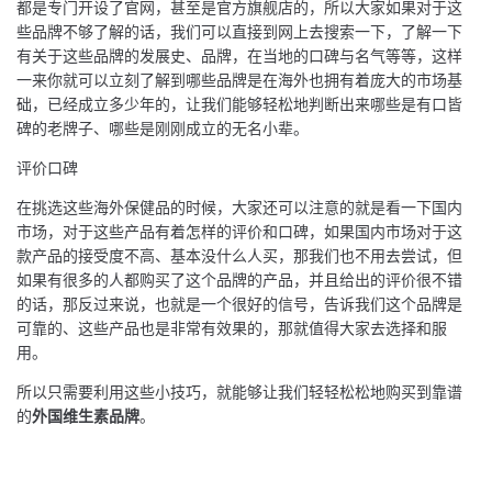
都是专门开设了官网，甚至是官方旗舰店的，所以大家如果对于这
些品牌不够了解的话，我们可以直接到网上去搜索一下，了解一下
有关于这些品牌的发展史、品牌，在当地的口碑与名气等等，这样
一来你就可以立刻了解到哪些品牌是在海外也拥有着庞大的市场基
础，已经成立多少年的，让我们能够轻松地判断出来哪些是有口皆
碑的老牌子、哪些是刚刚成立的无名小辈。
评价口碑
在挑选这些海外保健品的时候，大家还可以注意的就是看一下国内
市场，对于这些产品有着怎样的评价和口碑，如果国内市场对于这
款产品的接受度不高、基本没什么人买，那我们也不用去尝试，但
如果有很多的人都购买了这个品牌的产品，并且给出的评价很不错
的话，那反过来说，也就是一个很好的信号，告诉我们这个品牌是
可靠的、这些产品也是非常有效果的，那就值得大家去选择和服
用。
所以只需要利用这些小技巧，就能够让我们轻轻松松地购买到靠谱
的
外国维生素品牌
。