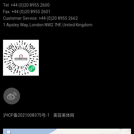
Tel: +44 (0)20 8955 2600
Fax: +44 (0)20 8955 2601
Customer Service: +44 (0)20 8955 2662
1 Apsley Way, London NW2 7HF, United Kingdom
沪ICP备2021008375号-1
美容美体网