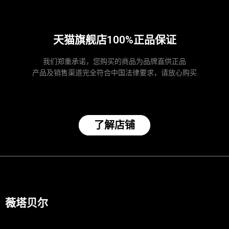
天猫旗舰店100%正品保证
我们郑重承诺，您购买的商品为品牌直供正品
产品及销售渠道完全符合中国法律要求，请放心购买
了解店铺
薇塔贝尔