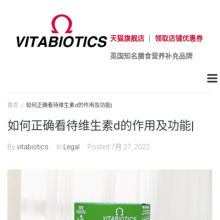
天猫旗舰店
|
领取店铺优惠券
英国知名膳食营养补充品牌
首页
/
如何正确看待维生素d的作用及功能|
如何正确看待维生素d的作用及功能|
By
vitabiotics
In
Legal
Posted
7月 27, 2022