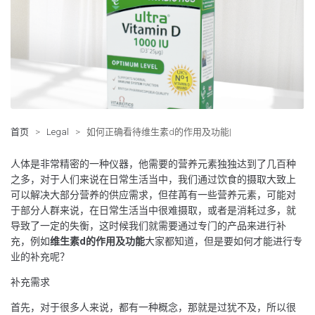
首页
>
Legal
>
如何正确看待维生素d的作用及功能|
人体是非常精密的一种仪器，他需要的营养元素独独达到了几百种
之多，对于人们来说在日常生活当中，我们通过饮食的摄取大致上
可以解决大部分营养的供应需求，但荏苒有一些营养元素，可能对
于部分人群来说，在日常生活当中很难摄取，或者是消耗过多，就
导致了一定的失衡，这时候我们就需要通过专门的产品来进行补
充，例如
维生素
d
的作用及功能
大家都知道，但是要如何才能进行专
业的补充呢？
补充需求
首先，对于很多人来说，都有一种概念，那就是过犹不及，所以很