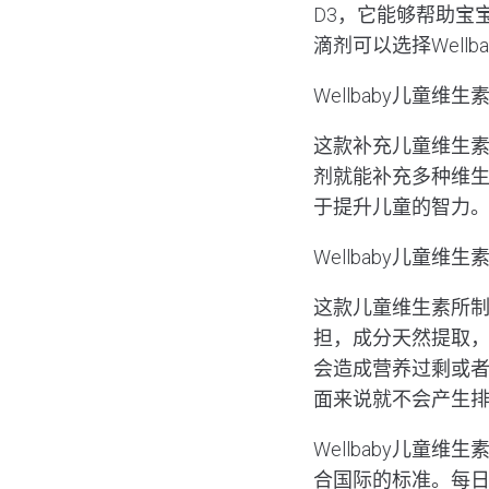
D3，它能够帮助宝
滴剂可以选择Well
Wellbaby儿童
这款补充儿童维生素
剂就能补充多种维
于提升儿童的智力
Wellbaby儿童维
这款儿童维生素所
担，成分天然提取
会造成营养过剩或者
面来说就不会产生
Wellbaby儿
合国际的标准。每