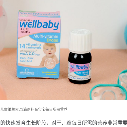
baby儿童维生素D3滴剂补充宝宝每日所需营养
体的快速发育生长阶段，对于儿童每日所需的营养非常重