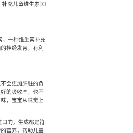
补充儿童维生素D3
素，一种维生素补充
脑的神经发育，有利
更不会更加肝脏的负
很好的吸收率，也不
口味，宝宝从味觉上
国进口的，生成都是符
需的营养，帮助儿童