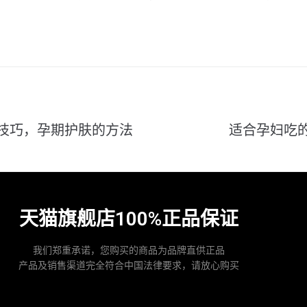
技巧，孕期护肤的方法
适合孕妇吃
天猫旗舰店100%正品保证
我们郑重承诺，您购买的商品为品牌直供正品
产品及销售渠道完全符合中国法律要求，请放心购买