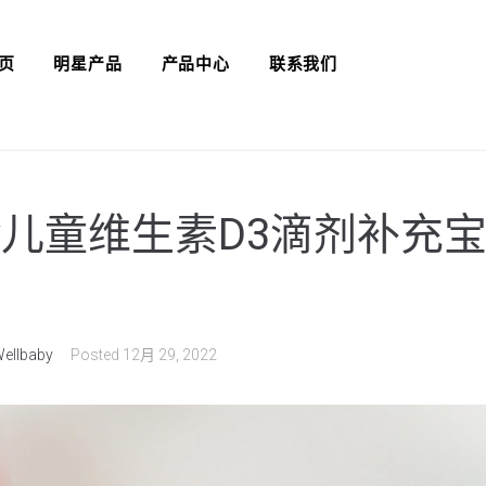
页
明星产品
产品中心
联系我们
aby儿童维生素D3滴剂补
ellbaby
Posted
12月 29, 2022