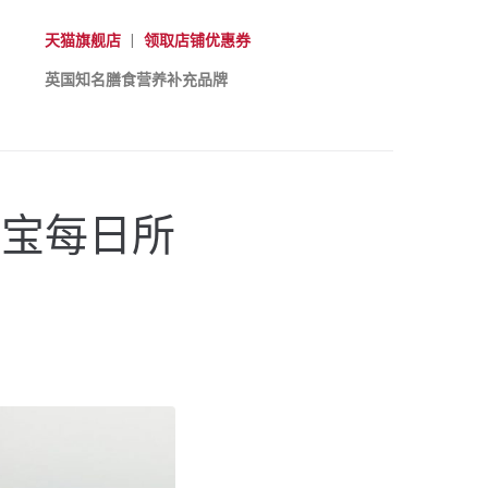
天猫旗舰店
|
领取店铺优惠券
英国知名膳食营养补充品牌
充宝宝每日所