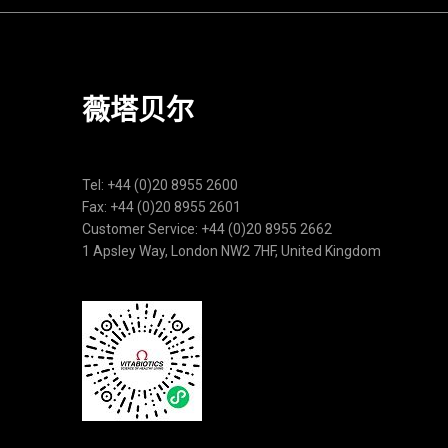
薇塔贝尔
Tel: +44 (0)20 8955 2600
Fax: +44 (0)20 8955 2601
Customer Service: +44 (0)20 8955 2662
1 Apsley Way, London NW2 7HF, United Kingdom