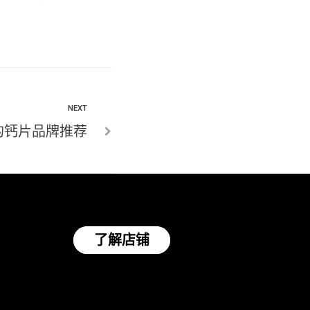
NEXT
的钙片品牌推荐
了解店铺