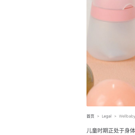
首页
>
Legal
>
Well
儿童时期正处于身