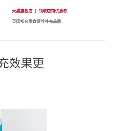
天猫旗舰店
|
领取店铺优惠券
英国知名膳食营养补充品牌
充效果更