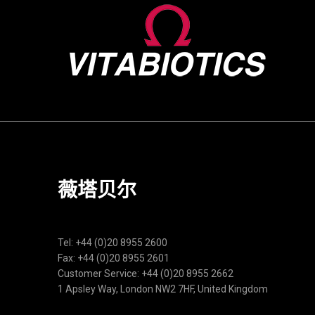
薇塔贝尔
Tel: +44 (0)20 8955 2600
Fax: +44 (0)20 8955 2601
Customer Service: +44 (0)20 8955 2662
1 Apsley Way, London NW2 7HF, United Kingdom