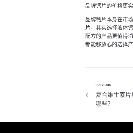
品牌钙片的价格更
品牌钙片本身在市
片
，其实选择液体
配方的产品更值得
都能够放心的选择
PREVIOUS
复合维生素片
哪些？