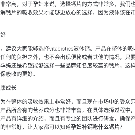
度非常高，对于孕妇来说，选择钙片的方式非常多，我们
了解钙片的吸收效果才能够更放心的选择，因为液体该在
更好
建议大家能够选择vitabiotics液体钙。产品在整体的
有任何的负担之外，也不会出现便秘或者其他的情况，只
多孕妈还是希望能够选择一些品牌知名度较高的钙片，这
确保吸收的更好。
健康成长
因为在整体的吸收效果上非常好，而且现在市场中的受众
，产品所含有的营养成分也非常丰富。在具体选择过程中
对产品有详细的介绍，而且有专业的团队进行研发，确保
售的非常好，让大家都可以知道
孕妇补钙吃什么钙片
？