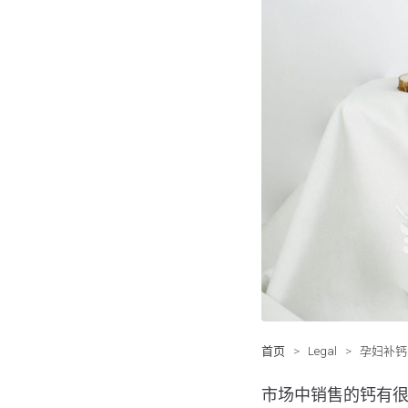
首页
>
Legal
>
孕妇补钙
市场中销售的钙有