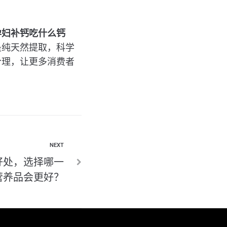
孕妇补钙吃什么钙
是纯天然提取，科学
合理，让更多消费者
NEXT
好处，选择哪一
营养品会更好？