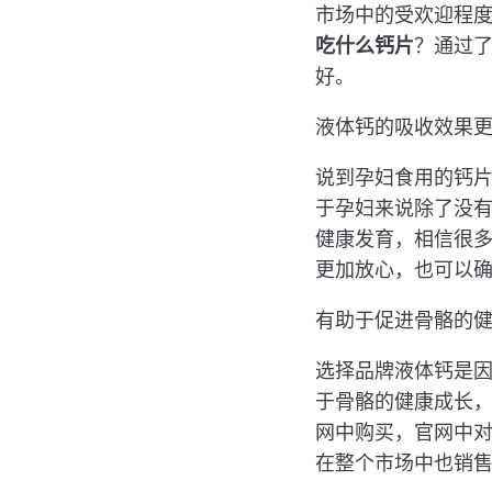
市场中的受欢迎程
吃什么钙片
？通过
好。
液体钙的吸收效果
说到孕妇食用的钙片，
于孕妇来说除了没
健康发育，相信很
更加放心，也可以
有助于促进骨骼的
选择品牌液体钙是
于骨骼的健康成长
网中购买，官网中
在整个市场中也销