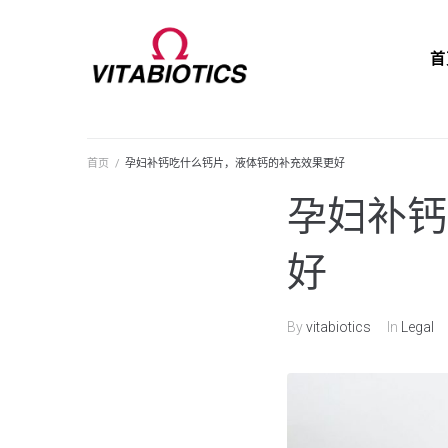
首
首页
/
孕妇补钙吃什么钙片，液体钙的补充效果更好
孕妇补钙
好
By
vitabiotics
In
Legal