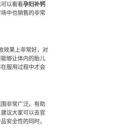
也可以看看
孕妇补钙
市场中也销售的非常
吸收效果上非常好，对
要能够让体内的胎儿
样在服用过程中才会
范围非常广泛。有助
，建议大家可以去官
产品安全性的同时，