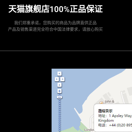
天猫旗舰店100%正品保证
我们郑重承诺，您购买的商品为品牌直供正品
产品及销售渠道完全符合中国法律要求，请放心购买