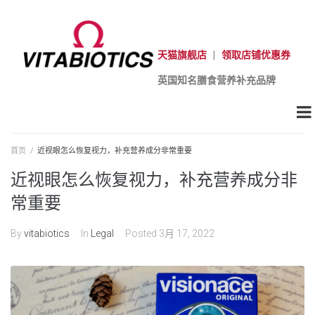
天猫旗舰店
|
领取店铺优惠券
英国知名膳食营养补充品牌
首页
/
近视眼怎么恢复视力，补充营养成分非常重要
近视眼怎么恢复视力，补充营养成分非
常重要
By
vitabiotics
In
Legal
Posted
3月 17, 2022