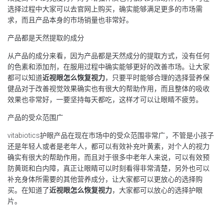
选择过程中大家可以去官网上购买，确实能够满足更多的市场需
求，而且产品本身的市场销量也非常好。
产品都是天然提取的成分
从产品的成分来看，因为产品都是天然成分的提取方式，没有任何
的色素和添加剂，在服用过程中确实能够更好的改善市场。让大家
都可以知道
近视眼怎么恢复视力
，只要平时能够合理的选择营养保
健品对于改善视觉效果确实也有很大的帮助作用，而且整体的吸收
效果也非常好，一要坚持每天都吃，这样才可以让眼睛不疲劳。
产品的受众范围广
vitabiotics护眼产品在现在市场中的受众范围非常广，不管是小孩子
还是年轻人或者是老年人，都可以有效补充叶黄素，对个人的视力
确实有很大的帮助作用，而且对于很多中老年人来说，可以有效预
防黄斑和白内障，真正让眼睛可以时刻看得非常清楚，另外也可以
补充身体所需要的其他营养成分，让大家都可以更放心的选择购
买。在知道了
近视眼怎么恢复视力
，大家都可以放心的选择护眼
片。