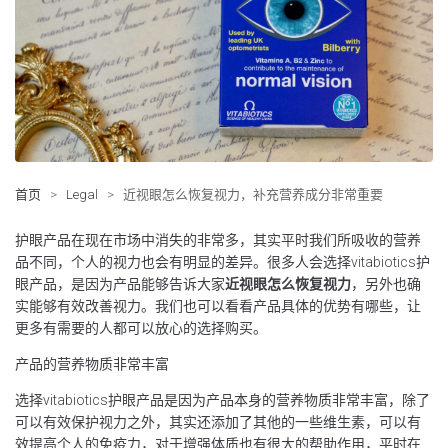
首页
>
Legal
>
近视眼怎么恢复视力，补充营养成分非常重要
护眼产品在现在市场中消失的非常多，其实平时我们所吸收的营养
品不同，个人的视力也会有明显的差异。很多人会选择vitabiotics护
眼产品，是因为产品能够告诉大家
近视眼怎么恢复视力
，另外也确
实能够有效改善视力。我们也可以看看产品具体的优势有哪些，让
更多有需要的人都可以放心的选择购买。
产品的营养物质非常丰富
选择vitabiotics护眼产品是因为产品本身的营养物质非常丰富，除了
可以有效保护视力之外，其实还添加了其他的一些维生素，可以有
效提高个人的免疫力，对于增强体质也有很大的帮助作用，平时在